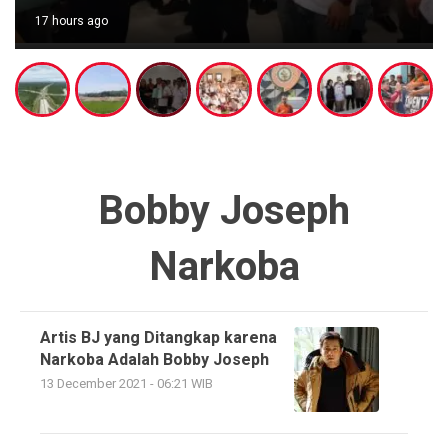
17 hours ago
Bobby Joseph
Narkoba
Artis BJ yang Ditangkap karena
Narkoba Adalah Bobby Joseph
13 December 2021 - 06:21 WIB