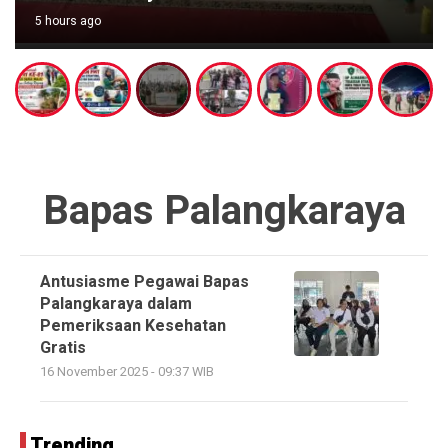
5 hours ago
Bapas Palangkaraya
Antusiasme Pegawai Bapas
Palangkaraya dalam
Pemeriksaan Kesehatan
Gratis
16 November 2025 - 09:37 WIB
Trending