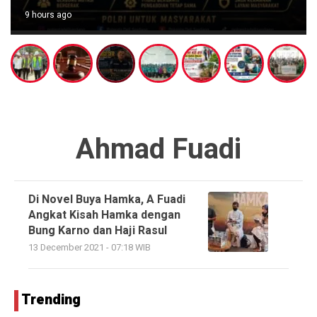
9 hours ago
Ahmad Fuadi
Di Novel Buya Hamka, A Fuadi
Angkat Kisah Hamka dengan
Bung Karno dan Haji Rasul
13 December 2021 - 07:18 WIB
Trending