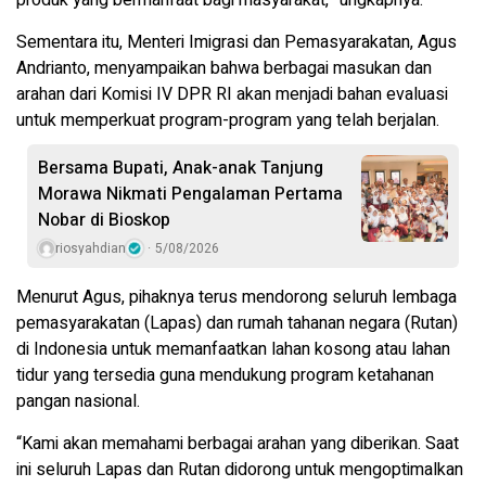
produk yang bermanfaat bagi masyarakat,” ungkapnya.
Sementara itu, Menteri Imigrasi dan Pemasyarakatan, Agus
Andrianto, menyampaikan bahwa berbagai masukan dan
arahan dari Komisi IV DPR RI akan menjadi bahan evaluasi
untuk memperkuat program-program yang telah berjalan.
Bersama Bupati, Anak-anak Tanjung
Morawa Nikmati Pengalaman Pertama
Nobar di Bioskop
riosyahdian
5/08/2026
Menurut Agus, pihaknya terus mendorong seluruh lembaga
pemasyarakatan (Lapas) dan rumah tahanan negara (Rutan)
di Indonesia untuk memanfaatkan lahan kosong atau lahan
tidur yang tersedia guna mendukung program ketahanan
pangan nasional.
“Kami akan memahami berbagai arahan yang diberikan. Saat
ini seluruh Lapas dan Rutan didorong untuk mengoptimalkan