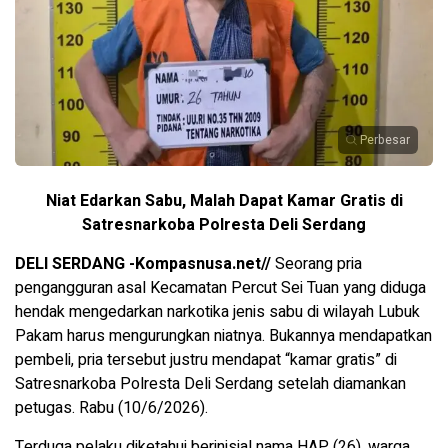
Perbesar
Niat Edarkan Sabu, Malah Dapat Kamar Gratis di
Satresnarkoba Polresta Deli Serdang
DELI SERDANG -Kompasnusa.net//
Seorang pria
pengangguran asal Kecamatan Percut Sei Tuan yang diduga
hendak mengedarkan narkotika jenis sabu di wilayah Lubuk
Pakam harus mengurungkan niatnya. Bukannya mendapatkan
pembeli, pria tersebut justru mendapat “kamar gratis” di
Satresnarkoba Polresta Deli Serdang setelah diamankan
petugas. Rabu (10/6/2026).
Terduga pelaku diketahui berinisial nama HAP (26), warga