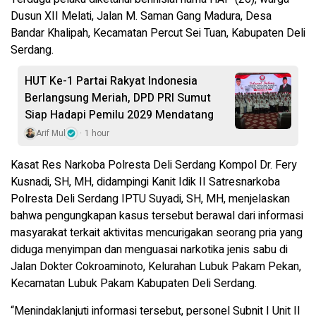
Dusun XII Melati, Jalan M. Saman Gang Madura, Desa
Bandar Khalipah, Kecamatan Percut Sei Tuan, Kabupaten Deli
Serdang.
HUT Ke-1 Partai Rakyat Indonesia
Berlangsung Meriah, DPD PRI Sumut
Siap Hadapi Pemilu 2029 Mendatang
Arif Mul
1 hour
Kasat Res Narkoba Polresta Deli Serdang Kompol Dr. Fery
Kusnadi, SH, MH, didampingi Kanit Idik II Satresnarkoba
Polresta Deli Serdang IPTU Suyadi, SH, MH, menjelaskan
bahwa pengungkapan kasus tersebut berawal dari informasi
masyarakat terkait aktivitas mencurigakan seorang pria yang
diduga menyimpan dan menguasai narkotika jenis sabu di
Jalan Dokter Cokroaminoto, Kelurahan Lubuk Pakam Pekan,
Kecamatan Lubuk Pakam Kabupaten Deli Serdang.
“Menindaklanjuti informasi tersebut, personel Subnit I Unit II