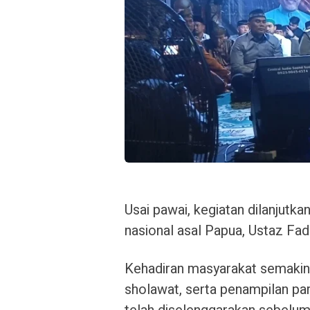
Usai pawai, kegiatan dilanjutk
nasional asal Papua, Ustaz Fa
Kehadiran masyarakat semakin
sholawat, serta penampilan p