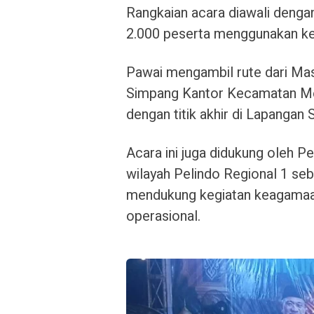
Rangkaian acara diawali dengan
2.000 peserta menggunakan ke
Pawai mengambil rute dari Mas
Simpang Kantor Kecamatan Me
dengan titik akhir di Lapangan
Acara ini juga didukung oleh P
wilayah Pelindo Regional 1 se
mendukung kegiatan keagamaan 
operasional.