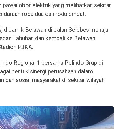
 pawai obor elektrik yang melibatkan sekitar
ndaraan roda dua dan roda empat.
jid Jamik Belawan di Jalan Selebes menuju
dan Labuhan dan kembali ke Belawan
 Stadion PJKA.
elindo Regional 1 bersama Pelindo Grup di
bagai bentuk sinergi perusahaan dalam
dan sosial masyarakat di sekitar wilayah