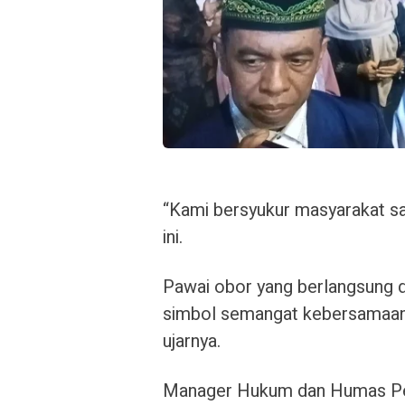
“Kami bersyukur masyarakat sa
ini.
Pawai obor yang berlangsung 
simbol semangat kebersamaan da
ujarnya.
Manager Hukum dan Humas Peli