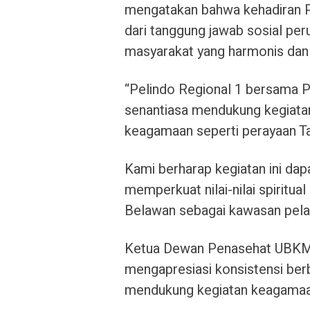
mengatakan bahwa kehadiran P
dari tanggung jawab sosial p
masyarakat yang harmonis dan r
“Pelindo Regional 1 bersama P
senantiasa mendukung kegiatan
keagamaan seperti perayaan Tah
Kami berharap kegiatan ini d
memperkuat nilai-nilai spiritua
Belawan sebagai kawasan pelab
Ketua Dewan Penasehat UBKMMU
mengapresiasi konsistensi ber
mendukung kegiatan keagamaan