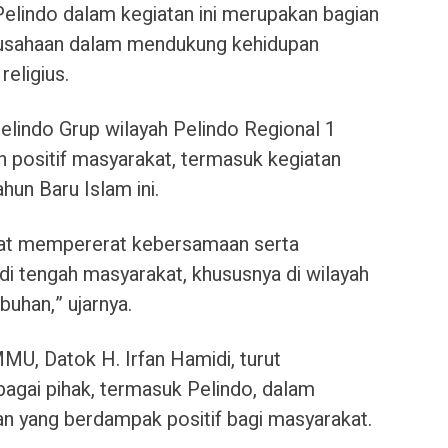
elindo dalam kegiatan ini merupakan bagian
erusahaan dalam mendukung kehidupan
eligius.
elindo Grup wilayah Pelindo Regional 1
 positif masyarakat, termasuk kegiatan
un Baru Islam ini.
apat mempererat kebersamaan serta
l di tengah masyarakat, khususnya di wilayah
uhan,” ujarnya.
, Datok H. Irfan Hamidi, turut
bagai pihak, termasuk Pelindo, dalam
 yang berdampak positif bagi masyarakat.