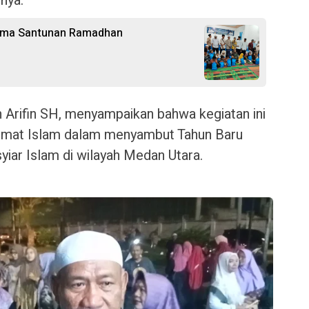
nya.
erima Santunan Ramadhan
n Arifin SH, menyampaikan bahwa kegiatan ini
umat Islam dalam menyambut Tahun Baru
yiar Islam di wilayah Medan Utara.