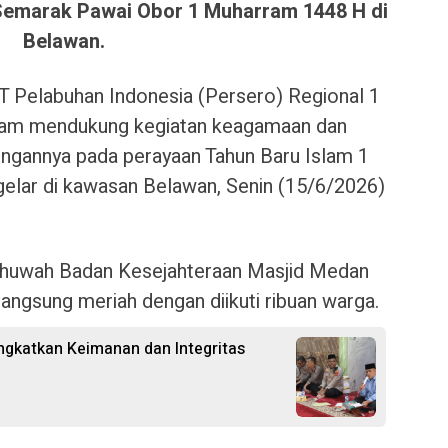
Semarak Pawai Obor 1 Muharram 1448 H di
Belawan.
T Pelabuhan Indonesia (Persero) Regional 1
am mendukung kegiatan keagamaan dan
ungannya pada perayaan Tahun Baru Islam 1
gelar di kawasan Belawan, Senin (15/6/2026)
 Ukhuwah Badan Kesejahteraan Masjid Medan
ngsung meriah dengan diikuti ribuan warga.
ingkatkan Keimanan dan Integritas