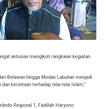
ngat antusias mengikuti rangkaian kegiatan
dari Belawan hingga Medan Labuhan menjadi
n kecintaan terhadap nilai-nilai Islam,”
ndo Regional 1, Fadillah Haryono