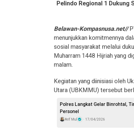
Pelindo Regional 1 Dukung 
Belawan-Kompasnusa.net//
P
menunjukkan komitmennya dal
sosial masyarakat melalui duk
Muharram 1448 Hijriah yang di
malam.
Kegiatan yang diinisiasi oleh
Utara (UBKMMU) tersebut berla
Polres Langkat Gelar Binrohtal, T
Personel
Arif Mul
17/04/2026