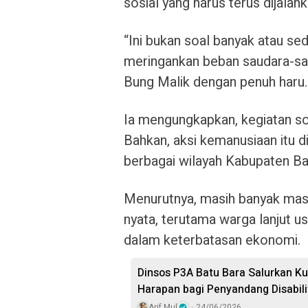
sosial yang harus terus dijalank
“Ini bukan soal banyak atau sed
meringankan beban saudara-saud
Bung Malik dengan penuh haru.
Ia mengungkapkan, kegiatan sos
Bahkan, aksi kemanusiaan itu di
berbagai wilayah Kabupaten Ba
Menurutnya, masih banyak mas
nyata, terutama warga lanjut u
dalam keterbatasan ekonomi.
Dinsos P3A Batu Bara Salurkan Ku
Harapan bagi Penyandang Disabili
Arif Mul
24/06/2026