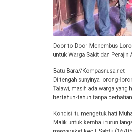
Door to Door Menembus Loron
untuk Warga Sakit dan Perajin 
Batu Bara//Kompasnusa.net
Di tengah sunyinya lorong-lor
Talawi, masih ada warga yang 
bertahun-tahun tanpa perhatian
Kondisi itu mengetuk hati Mu
Malik untuk kembali turun la
masyarakat kecil. Sabtu (16/0