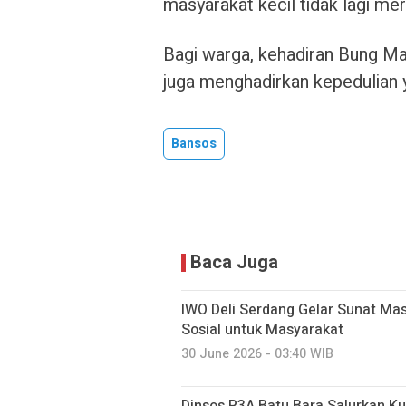
masyarakat kecil tidak lagi me
Bagi warga, kehadiran Bung Ma
juga menghadirkan kepedulian 
Bansos
Baca Juga
IWO Deli Serdang Gelar Sunat Mas
Sosial untuk Masyarakat
30 June 2026 - 03:40 WIB