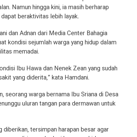
jalan. Namun hingga kini, ia masih berharap
dapat beraktivitas lebih layak.
ni dan Adnan dari Media Center Bahagia
hat kondisi sejumlah warga yang hidup dalam
ilitas memadai.
 kondisi Ibu Hawa dan Nenek Zean yang sudah
sakit yang diderita,” kata Hamdani.
n, seorang warga bernama Ibu Sriana di Desa
nunggu uluran tangan para dermawan untuk
g diberikan, tersimpan harapan besar agar