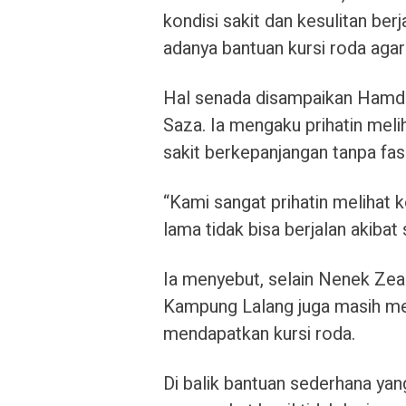
kondisi sakit dan kesulitan ber
adanya bantuan kursi roda agar 
Hal senada disampaikan Hamda
Saza. Ia mengaku prihatin meli
sakit berkepanjangan tanpa fas
“Kami sangat prihatin melihat
lama tidak bisa berjalan akibat 
Ia menyebut, selain Nenek Zea
Kampung Lalang juga masih me
mendapatkan kursi roda.
Di balik bantuan sederhana yan