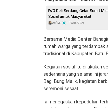
IWO Deli Serdang Gelar Sunat Mas
Sosial untuk Masyarakat
Arif Mul
30/06/2026
Bersama Media Center Bahagia
rumah warga yang terdampak sa
tradisional di Kabupaten Batu B
Kegiatan sosial itu dilakukan 
sederhana yang selama ini jara
Bagi Bung Malik, kegiatan ber
seremoni sesaat.
Ia menegaskan kepedulian ter