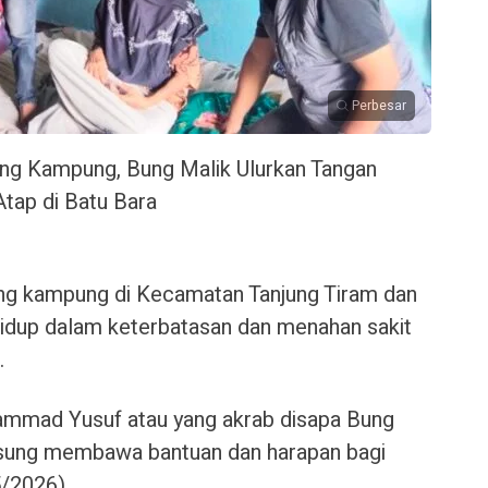
Perbesar
g Kampung, Bung Malik Ulurkan Tangan
Atap di Batu Bara
ong kampung di Kecamatan Tanjung Tiram dan
hidup dalam keterbatasan dan menahan sakit
.
hammad Yusuf atau yang akrab disapa Bung
ngsung membawa bantuan dan harapan bagi
5/2026).