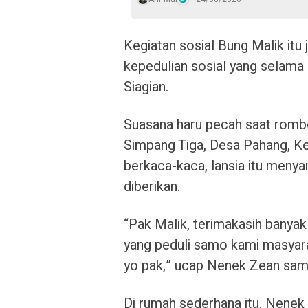
Kegiatan sosial Bung Malik itu
kepedulian sosial yang selama 
Siagian.
Suasana haru pecah saat romb
Simpang Tiga, Desa Pahang, Ke
berkaca-kaca, lansia itu menya
diberikan.
“Pak Malik, terimakasih banyak
yang peduli samo kami masyara
yo pak,” ucap Nenek Zean samb
Di rumah sederhana itu, Nenek