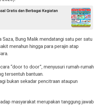
sal Gratis dan Berbagai Kegiatan
 Saza, Bung Malik mendatangi satu per satu
kit menahun hingga para perajin atap
ara.
secara “door to door”, menyusuri rumah-rumah
ng tersentuh bantuan.
bagi bukan sekadar pencitraan ataupun
hadap masyarakat merupakan tanggung jawab