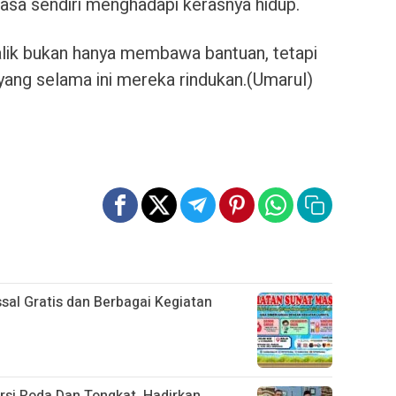
rasa sendiri menghadapi kerasnya hidup.
lik bukan hanya membawa bantuan, tetapi
yang selama ini mereka rindukan.(Umarul)
sal Gratis dan Berbagai Kegiatan