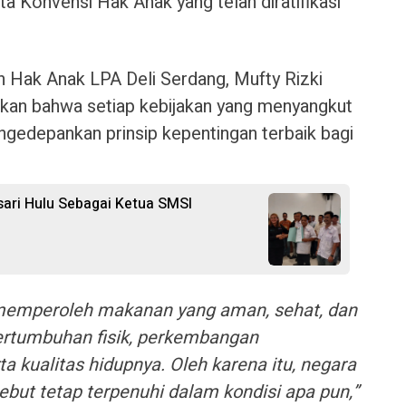
ta Konvensi Hak Anak yang telah diratifikasi
 Hak Anak LPA Deli Serdang, Mufty Rizki
akan bahwa setiap kebijakan yang menyangkut
gedepankan prinsip kepentingan terbaik bagi
ari Hulu Sebagai Ketua SMSI
 memperoleh makanan yang aman, sehat, dan
ertumbuhan fisik, perkembangan
a kualitas hidupnya. Oleh karena itu, negara
but tetap terpenuhi dalam kondisi apa pun,”