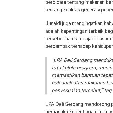
berbicara tentang makanan ber
tentang kualitas generasi pener
Junaidi juga mengingatkan bah
adalah kepentingan terbaik bagi 
tersebut harus menjadi dasar 
berdampak terhadap kehidupan
“LPA Deli Serdang menduk
tata kelola program, menin
memastikan bantuan tepa
hak anak atas makanan berg
penyesuaian tersebut,” teg
LPA Deli Serdang mendorong p
pemangku kepentingan, termasu