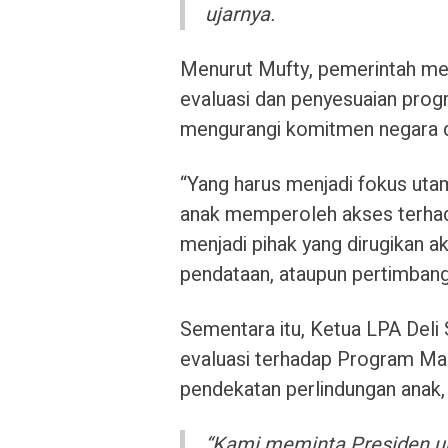
ujarnya.
Menurut Mufty, pemerintah m
evaluasi dan penyesuaian prog
mengurangi komitmen negara 
“Yang harus menjadi fokus ut
anak memperoleh akses terhad
menjadi pihak yang dirugikan a
pendataan, ataupun pertimbanga
Sementara itu, Ketua LPA Deli 
evaluasi terhadap Program Mak
pendekatan perlindungan anak
“Kami meminta Presiden u