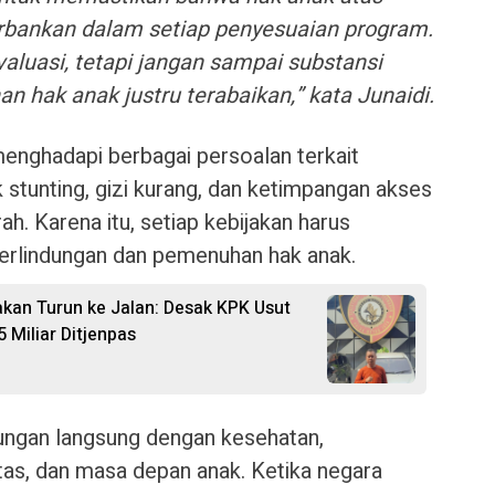
orbankan dalam setiap penyesuaian program.
aluasi, tetapi jangan sampai substansi
 hak anak justru terabaikan,” kata Junaidi.
enghadapi berbagai persoalan terkait
stunting, gizi kurang, dan ketimpangan akses
ah. Karena itu, setiap kebijakan harus
erlindungan dan pemenuhan hak anak.
n Turun ke Jalan: Desak KPK Usut
Miliar Ditjenpas
ungan langsung dengan kesehatan,
tas, dan masa depan anak. Ketika negara