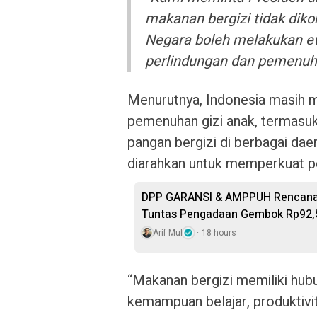
makanan bergizi tidak dik
Negara boleh melakukan ev
perlindungan dan pemenuhan
Menurutnya, Indonesia masih m
pemenuhan gizi anak, termasuk 
pangan bergizi di berbagai daer
diarahkan untuk memperkuat p
DPP GARANSI & AMPPUH Rencanaka
Tuntas Pengadaan Gembok Rp92,5 
Arif Mul
18 hours
“Makanan bergizi memiliki hub
kemampuan belajar, produktivi