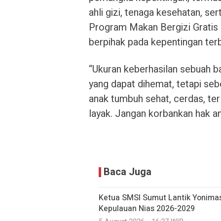
ahli gizi, tenaga kesehatan, se
Program Makan Bergizi Gratis a
berpihak pada kepentingan terb
“Ukuran keberhasilan sebuah 
yang dapat dihemat, tetapi se
anak tumbuh sehat, cerdas, te
layak. Jangan korbankan hak an
Baca Juga
Ketua SMSI Sumut Lantik Yonimas
Kepulauan Nias 2026-2029