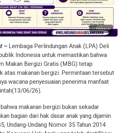
Perbesar
t –
Lembaga Perlindungan Anak (LPA) Deli
ublik Indonesia untuk memastikan bahwa
am Makan Bergizi Gratis (MBG) tetap
k atas makanan bergizi. Permintaan tersebut
nya wacana penyesuaian penerima manfaat
intah(13/06/26).
bahwa makanan bergizi bukan sekadar
kan bagian dari hak dasar anak yang dijamin
45, Undang-Undang Nomor 35 Tahun 2014