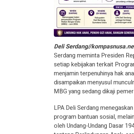
Deli Serdang//kompasnusa.ne
Serdang meminta Presiden Rep
setiap kebijakan terkait Progr
menjamin terpenuhinya hak ana
disampaikan menyusul muncul
MBG yang sedang dikaji pemer
LPA Deli Serdang menegaskan 
program bantuan sosial, melain
oleh Undang-Undang Dasar 19