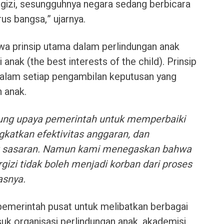
gizi, sesungguhnya negara sedang berbicara
us bangsa,” ujarnya.
wa prinsip utama dalam perlindungan anak
anak (the best interests of the child). Prinsip
dalam setiap pengambilan keputusan yang
 anak.
ung upaya pemerintah untuk memperbaiki
gkatkan efektivitas anggaran, dan
t sasaran. Namun kami menegaskan bahwa
izi tidak boleh menjadi korban dari proses
asnya.
emerintah pusat untuk melibatkan berbagai
k organisasi perlindungan anak, akademisi,