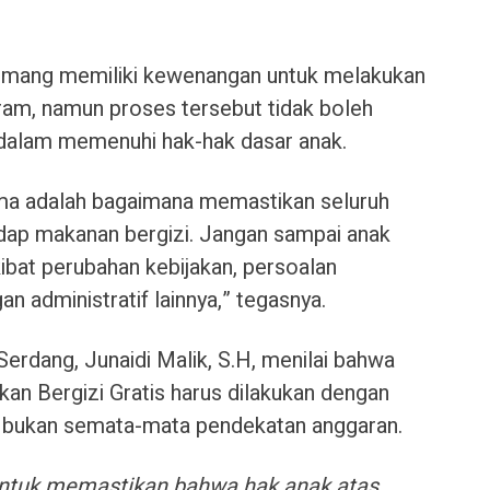
emang memiliki kewenangan untuk melakukan
ram, namun proses tersebut tidak boleh
dalam memenuhi hak-hak dasar anak.
ama adalah bagaimana memastikan seluruh
ap makanan bergizi. Jangan sampai anak
kibat perubahan kebijakan, persoalan
n administratif lainnya,” tegasnya.
Serdang, Junaidi Malik, S.H, menilai bahwa
an Bergizi Gratis harus dilakukan dengan
, bukan semata-mata pendekatan anggaran.
ntuk memastikan bahwa hak anak atas