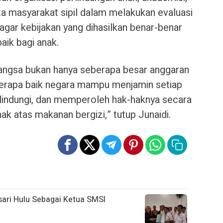
rta masyarakat sipil dalam melakukan evaluasi
gar kebijakan yang dihasilkan benar-benar
aik bagi anak.
bangsa bukan hanya seberapa besar anggaran
berapa baik negara mampu menjamin setiap
rlindungi, dan memperoleh hak-haknya secara
ak atas makanan bergizi,” tutup Junaidi.
ari Hulu Sebagai Ketua SMSI