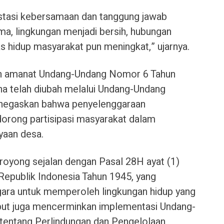
stasi kebersamaan dan tanggung jawab
ma, lingkungan menjadi bersih, hubungan
as hidup masyarakat pun meningkat,” ujarnya.
gan amanat Undang-Undang Nomor 6 Tahun
a telah diubah melalui Undang-Undang
negaskan bahwa penyelenggaraan
orong partisipasi masyarakat dalam
aan desa.
 royong sejalan dengan Pasal 28H ayat (1)
epublik Indonesia Tahun 1945, yang
gara untuk memperoleh lingkungan hidup yang
ebut juga mencerminkan implementasi Undang-
entang Perlindungan dan Pengelolaan