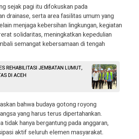
g sejak pagi itu difokuskan pada
an drainase, serta area fasilitas umum yang
elain menjaga kebersihan lingkungan, kegiatan
erat solidaritas, meningkatkan kepedulian
mbali semangat kebersamaan di tengah
SES REHABILITASI JEMBATAN LUMUT,
AS DI ACEH
askan bahwa budaya gotong royong
bangsa yang harus terus dipertahankan.
 tidak hanya bergantung pada anggaran,
ipasi aktif seluruh elemen masyarakat.