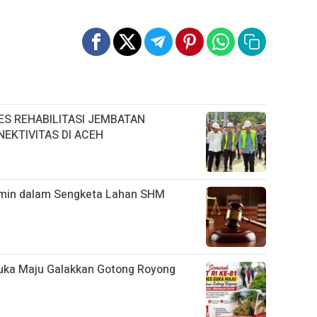
ES REHABILITASI JEMBATAN
EKTIVITAS DI ACEH
rmin dalam Sengketa Lahan SHM
uka Maju Galakkan Gotong Royong