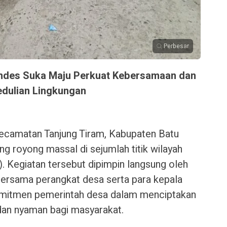
Perbesar
mdes Suka Maju Perkuat Kebersamaan dan
dulian Lingkungan
ecamatan Tanjung Tiram, Kabupaten Batu
g royong massal di sejumlah titik wilayah
 Kegiatan tersebut dipimpin langsung oleh
ersama perangkat desa serta para kepala
omitmen pemerintah desa dalam menciptakan
 dan nyaman bagi masyarakat.