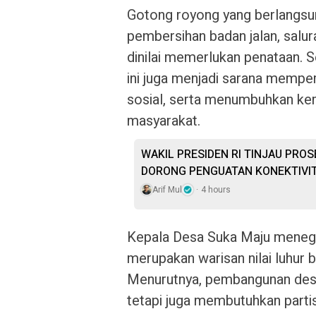
Gotong royong yang berlangsun
pembersihan badan jalan, salur
dinilai memerlukan penataan. S
ini juga menjadi sarana memper
sosial, serta menumbuhkan ke
masyarakat.
WAKIL PRESIDEN RI TINJAU PRO
DORONG PENGUATAN KONEKTIVIT
Arif Mul
4 hours
Kepala Desa Suka Maju meneg
merupakan warisan nilai luhur 
Menurutnya, pembangunan desa
tetapi juga membutuhkan partis