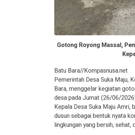
Gotong Royong Massal, Pe
Kepe
Batu Bara//Kompasnusa.net
Pemerintah Desa Suka Maju, K
Bara, menggelar kegiatan goton
desa pada Jumat (26/06/2026).
Kepala Desa Suka Maju Amri, b
dusun sebagai bentuk nyata k
lingkungan yang bersih, sehat,