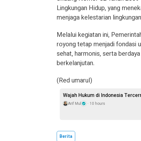
Lingkungan Hidup, yang menek
menjaga kelestarian lingkungan
Melalui kegiatan ini, Pemerin
royong tetap menjadi fondasi
sehat, harmonis, serta berday
berkelanjutan.
(Red umarul)
Wajah Hukum di Indonesia Terce
Arif Mul
10 hours
Berita