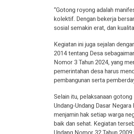
“Gotong royong adalah manife
kolektif. Dengan bekerja bersa
sosial semakin erat, dan kualit
Kegiatan ini juga sejalan den
2014 tentang Desa sebagaiman
Nomor 3 Tahun 2024, yang me
pemerintahan desa harus mend
pembangunan serta pemberday
Selain itu, pelaksanaan gotong
Undang-Undang Dasar Negara R
menjamin hak setiap warga ne
baik dan sehat. Kegiatan ters
Undang Nomor 32 Tahun 2009 t