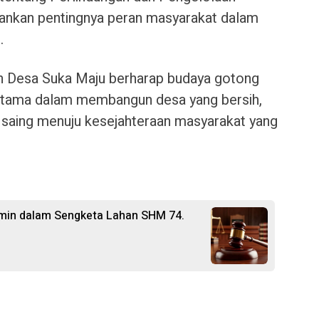
ankan pentingnya peran masyarakat dalam
.
tah Desa Suka Maju berharap budaya gotong
 utama dalam membangun desa yang bersih,
a saing menuju kesejahteraan masyarakat yang
rmin dalam Sengketa Lahan SHM 74.