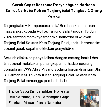
Gerak Cepat Berantas Penyalahguna Narkoba
SatresNarkoba Polres Tanjungbalai Tangkap 2 Orang
Pelaku
Tanjungbalai – Kompasnusa.net// Berdasarkan Laporan
masyarakat kepada Polres Tanjung Balai tanggal 19 Juni
2026 tentang maraknya transaksi narkotika di wilayah
Tanjung Balai Selatan Kota Tanjung Balai, kanit I beserta tim
opsnal gerak cepat melakukan penyelidikan.
Setelah dilakukan penyelidikan dengan matang kanit I dan
tim opsnal melakukan penangkapan terhadap seorang
pemuda an. VWS Alias Vi yang sedang berdiri di pinggir Jln.
S. Parman Kel. Tb kota II Kec Tanjung Balai Selatan Kota
Tanjung Balai menunggu pembeli shabu.
1,2 Kg Sabu Dimusnahkan Polresta
Deli Serdang, Tiga Tersangka Gagal
Edarkan Ribuan Dosis Narkoba