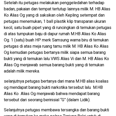
Setelah itu petugas melakukan penggeledahan terhadap
badan, pakaian dan tempat tertutup lainnya milik M. HB Alias
Ko Alias Og yang di saksikan oleh Kepling setempat dan
petugas menemukan, 1 ball plastik klip transparan ukuran
kecil, satu buah pipet yang di runcingkan di temukan petugas
di atas tumpukan baju di dapur rumah M.HB Alias Ko Alias
Og. 1 (satu) buah HP merk Samsung warna biru di temukan
petugas di atas meja ruang tamu milik M. HB Alias Ko Alias
Og kemudian petugas bertanya milik siapa semua barang
bukti yang di temukan lalu VWS Alias Vi dan M. HB Alias Ko
Alias Og menjawab semua barang bukti yang di temukan
adalah milik mereka.
selanjutnya petugas bertanya dari mana M.HB alias koalias
og mendapat barang bukti narkotika tersebut lalu M.HB
Alias Ko Alias Og menjawab bahwa mendapat barang
tersebut dari seorang berinisial “G” (dalam Lidik).
Selanjutnya petugas membawa tersangka dan barang bukti