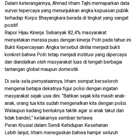
Dalam keterangannya, Ahmad Irham Tajhi memaparkan data
survei tepercaya yang menunjukkan angka kepuasan publik
terhadap Korps Bhayangkara berada di tingkat yang sangat
positif.
Rapor Hijau Kinerja: Sebanyak 82,4% masyarakat
menyatakan merasa puas dengan kinerja Polri pada tahun ini.
Bukti Kepercayaan: Angka tersebut dinilai menjadi bukti
konkret bahwa Polri tetap menjadi institusi yang dipercaya
dan diandalkan oleh masyarakat luas di tengah berbagai
tantangan global maupun domestik.
Di sela-sela pernyataannya, Irham sempat berseloroh
mengenai betapa dekatnya figur polisi dengan ingatan
masyarakat sejak usia dini. “Bahkan sejak kita masih anak-
anak, orang tua kita sudah mengenalkan kita dengan polisi.
Walaupun kadang bentuknya taktik agar si anak takut dan
tidak bandel,” kelakarnya sembari tertawa.
Peran Krusial dalam Sendi Kehidupan Keseharian
Lebih lanjut, Irham menegaskan bahwa hampir seluruh