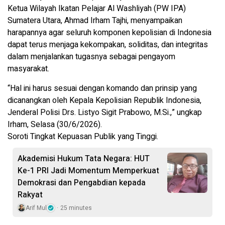
Ketua Wilayah Ikatan Pelajar Al Washliyah (PW IPA)
Sumatera Utara, Ahmad Irham Tajhi, menyampaikan
harapannya agar seluruh komponen kepolisian di Indonesia
dapat terus menjaga kekompakan, soliditas, dan integritas
dalam menjalankan tugasnya sebagai pengayom
masyarakat.
“Hal ini harus sesuai dengan komando dan prinsip yang
dicanangkan oleh Kepala Kepolisian Republik Indonesia,
Jenderal Polisi Drs. Listyo Sigit Prabowo, M.Si.,” ungkap
Irham, Selasa (30/6/2026).
Soroti Tingkat Kepuasan Publik yang Tinggi.
Akademisi Hukum Tata Negara: HUT
Ke-1 PRI Jadi Momentum Memperkuat
Demokrasi dan Pengabdian kepada
Rakyat
Arif Mul
25 minutes