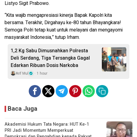
Listyo Sigit Prabowo.
“Kita wajib mengapresiasi kinerja Bapak Kapolri kita
bersama. Terakhir, Dirgahayu ke-80 tahun Bhayangkara!
Semoga Polri tetap kuat untuk melayani dan mengayomi
masyarakat Indonesia,” tutup Irham.
1,2 Kg Sabu Dimusnahkan Polresta
Deli Serdang, Tiga Tersangka Gagal
Edarkan Ribuan Dosis Narkoba
Arif Mul
1 hour
Baca Juga
Akademisi Hukum Tata Negara: HUT Ke-1
PRI Jadi Momentum Memperkuat
Demokrasi dan Pengabdian kepada Rakyat