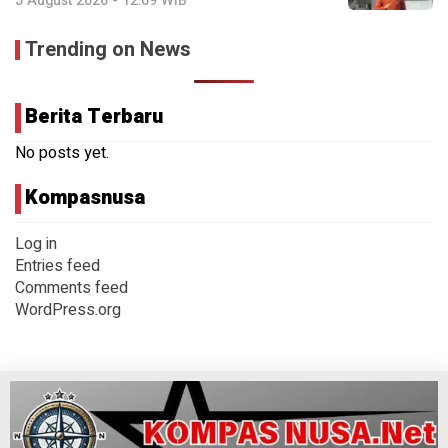
5 August 2026 - 12:09 WIB
Trending on News
Berita Terbaru
No posts yet.
Kompasnusa
Log in
Entries feed
Comments feed
WordPress.org