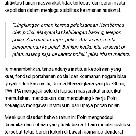
aktivitas harian masyarakat tidak terlepas dari peran nyata
kepolisian dalam menjaga stabilitas keamanan nasional.
“Lingkungan aman karena pelaksanaan Kamtibmas
oleh polisi. Masyarakat kehilangan barang, telepon
polisi. Ada maling, lapor polisi. Ada acara, minta
pengamanan ke polisi. Bahkan ketika kita tersesat di
jalan, datang saja ke kantor polisi,” jelas Irham merinci.
Ia menambahkan, tanpa adanya institusi kepolisian yang
kuat, fondasi pertahanan sosial dan keamanan negara bisa
goyah. Oleh karena itu, di usia Bhayangkara yang ke-80 ini,
PW IPA mengajak seluruh lapisan masyarakat untuk ikut
memuliakan, mendoakan, dan mendukung kinerja Polri,
sekaligus mengawal institusi ini dari upaya pecah belah.
Meskipun disadari bahwa tahun ini Polri menghadapi
dinamika dan cobaan yang tidak biasa, Irham menilai institusi
tersebut tetap berdiri kokoh di bawah komando Jenderal