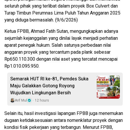
seluruh pihak yang terlibat dalam proyek Box Culvert dan
Turap Timbun Perumnas Lima Puluh Tahun Anggaran 2025
yang diduga bermasalah. (9/6/2026)
Ketua FPBB, Ahmad Fatih Sutan, mengungkapkan adanya
sejumlah kejanggalan yang dinilai layak menjadi perhatian
aparat penegak hukum. Salah satunya perbedaan nilai
anggaran proyek yang tercantum pada plank sebesar
Rp650.110.300 dengan nilai aset yang tercatat mencapai
Rp1.010.095.950.
Semarak HUT RI ke-81, Pemdes Suka
Maju Galakkan Gotong Royong
Wujudkan Lingkungan Bersih
Arif Mul
12 hours
Selain itu, hasil investigasi lapangan FPBB juga menemukan
dugaan ketidaksesuaian antara nomenklatur proyek dengan
kondisi fisik pekerjaan yang terbangun. Menurut FPBB,