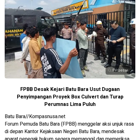
Perbesar
FPBB Desak Kejari Batu Bara Usut Dugaan
Penyimpangan Proyek Box Culvert dan Turap
Perumnas Lima Puluh
Batu Bara//Kompasnusa.net
Forum Pemuda Batu Bara (FPBB) menggelar aksi unjuk rasa
di depan Kantor Kejaksaan Negeri Batu Bara, mendesak
aparat penegak hukum segera memanggil dan memeriksa