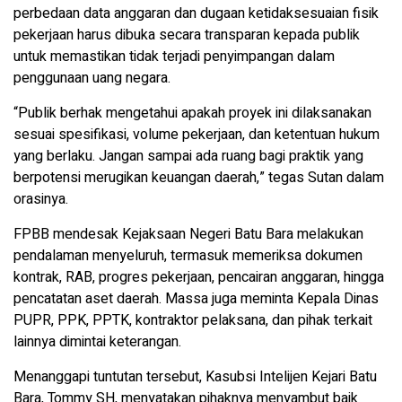
perbedaan data anggaran dan dugaan ketidaksesuaian fisik
pekerjaan harus dibuka secara transparan kepada publik
untuk memastikan tidak terjadi penyimpangan dalam
penggunaan uang negara.
“Publik berhak mengetahui apakah proyek ini dilaksanakan
sesuai spesifikasi, volume pekerjaan, dan ketentuan hukum
yang berlaku. Jangan sampai ada ruang bagi praktik yang
berpotensi merugikan keuangan daerah,” tegas Sutan dalam
orasinya.
FPBB mendesak Kejaksaan Negeri Batu Bara melakukan
pendalaman menyeluruh, termasuk memeriksa dokumen
kontrak, RAB, progres pekerjaan, pencairan anggaran, hingga
pencatatan aset daerah. Massa juga meminta Kepala Dinas
PUPR, PPK, PPTK, kontraktor pelaksana, dan pihak terkait
lainnya dimintai keterangan.
Menanggapi tuntutan tersebut, Kasubsi Intelijen Kejari Batu
Bara, Tommy SH, menyatakan pihaknya menyambut baik