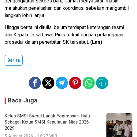
pengangkatan Sekdes baru, Camat menyatakan masih
melakukan penelaahan dan koordinasi sebelum mengambil
langkah lebih lanjut.
Hingga berita ini ditulis, belum terdapat keterangan resmi
dari Kepala Desa Lawe Pinis terkait dugaan pelanggaran
prosedur dalam penerbitan SK tersebut.
(Lan)
Berita
Baca Juga
Ketua SMSI Sumut Lantik Yonimasari Hulu
Sebagai Ketua SMSI Kepulauan Nias 2026-
2029
5 August 2026 - 16:27 WIB