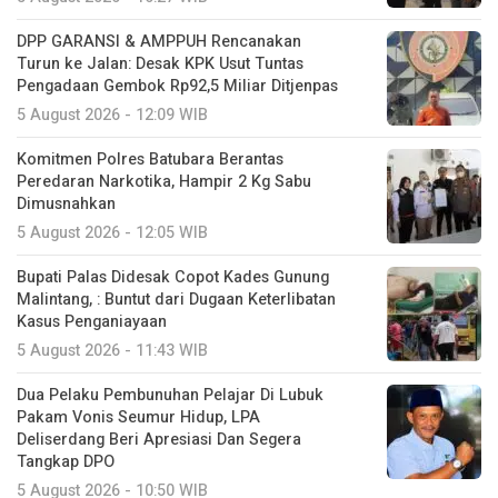
DPP GARANSI & AMPPUH Rencanakan
Turun ke Jalan: Desak KPK Usut Tuntas
Pengadaan Gembok Rp92,5 Miliar Ditjenpas
5 August 2026 - 12:09 WIB
Komitmen Polres Batubara Berantas
Peredaran Narkotika, Hampir 2 Kg Sabu
Dimusnahkan
5 August 2026 - 12:05 WIB
Bupati Palas Didesak Copot Kades Gunung
Malintang, : Buntut dari Dugaan Keterlibatan
Kasus Penganiayaan
5 August 2026 - 11:43 WIB
Dua Pelaku Pembunuhan Pelajar Di Lubuk
Pakam Vonis Seumur Hidup, LPA
Deliserdang Beri Apresiasi Dan Segera
Tangkap DPO
5 August 2026 - 10:50 WIB