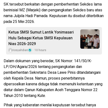
SK tersebut berkaitan dengan pemberhentian Sekdes lama
berinisial MZ (Marjeki) dan pengangkatan Sekdes baru atas
nama Julpila Hadi Pamada. Keputusan itu disebut diterbitkan
pada 25 Mei 2026.
Ketua SMSI Sumut Lantik Yonimasari
Hulu Sebagai Ketua SMSI Kepulauan
Nias 2026-2029
riosyahdian
10 hours
Dalam dokumen yang beredar, SK Nomor: 141/50/K-
LP/DH/Agara/2026 tentang pengangkatan dan
pemberhentian Sekretaris Desa Lawe Pinis ditandatangani
oleh Kepala Desa. Namun, proses penerbitannya
dipersoalkan karena diduga tidak memenuhi ketentuan yang
diatur dalam Qanun Kabupaten Aceh Tenggara Nomor 22
Tahun 2010 tentang Kute.
Pihak yang keberatan menilai keputusan tersebut hanya