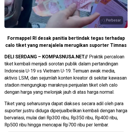
Perbesar
Formappel RI desak panitia bertindak tegas terhadap
calo tiket yang merajalela merugikan suporter Timnas
DELI SERDANG – KOMPASNUSA.NET//
Praktik percaloan
tiket kembali menjadi sorotan publik dalam pertandingan
Indonesia U-19 vs Vietnam U-19. Temuan awak media,
aktivis LSM, dan sejumlah konten kreator di sekitar kawasan
stadion mengungkap maraknya penjualan tiket oleh calo
dengan harga yang melonjak jauh di atas harga normal.
Tiket yang seharusnya dapat diakses secara adil oleh para
suporter justru diduga diperjualbelikan kembali dengan harga
bervariasi, mulai dari Rp300 ribu, Rp350 ribu, Rp400 ribu,
Rp500 ribu hingga mencapai Rp700 ribu per lembar.