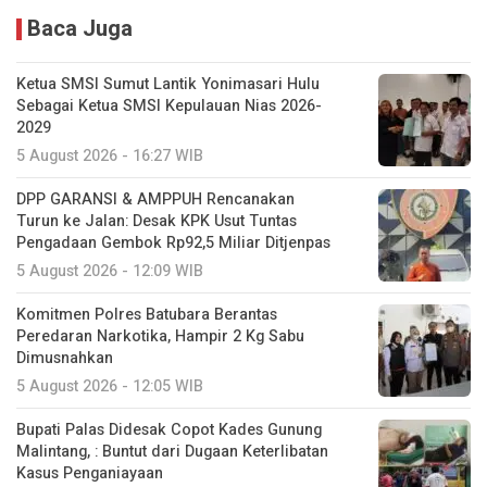
Baca Juga
Ketua SMSI Sumut Lantik Yonimasari Hulu
Sebagai Ketua SMSI Kepulauan Nias 2026-
2029
5 August 2026 - 16:27 WIB
DPP GARANSI & AMPPUH Rencanakan
Turun ke Jalan: Desak KPK Usut Tuntas
Pengadaan Gembok Rp92,5 Miliar Ditjenpas
5 August 2026 - 12:09 WIB
Komitmen Polres Batubara Berantas
Peredaran Narkotika, Hampir 2 Kg Sabu
Dimusnahkan
5 August 2026 - 12:05 WIB
Bupati Palas Didesak Copot Kades Gunung
Malintang, : Buntut dari Dugaan Keterlibatan
Kasus Penganiayaan