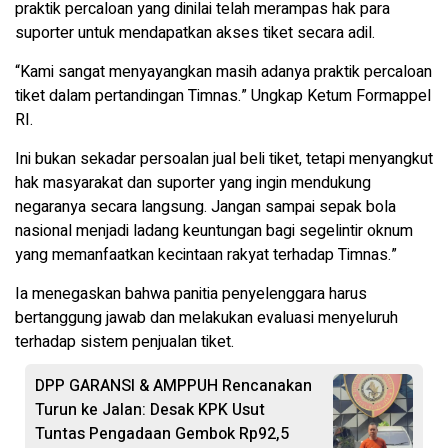
praktik percaloan yang dinilai telah merampas hak para
suporter untuk mendapatkan akses tiket secara adil.
“Kami sangat menyayangkan masih adanya praktik percaloan
tiket dalam pertandingan Timnas.” Ungkap Ketum Formappel
RI.
Ini bukan sekadar persoalan jual beli tiket, tetapi menyangkut
hak masyarakat dan suporter yang ingin mendukung
negaranya secara langsung. Jangan sampai sepak bola
nasional menjadi ladang keuntungan bagi segelintir oknum
yang memanfaatkan kecintaan rakyat terhadap Timnas.”
Ia menegaskan bahwa panitia penyelenggara harus
bertanggung jawab dan melakukan evaluasi menyeluruh
terhadap sistem penjualan tiket.
DPP GARANSI & AMPPUH Rencanakan
Turun ke Jalan: Desak KPK Usut
Tuntas Pengadaan Gembok Rp92,5