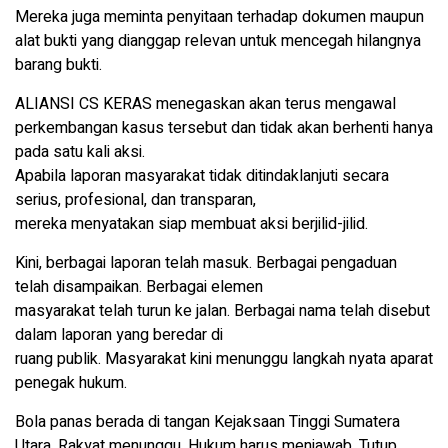
Mereka juga meminta penyitaan terhadap dokumen maupun
alat bukti yang dianggap relevan untuk mencegah hilangnya
barang bukti.
ALIANSI CS KERAS menegaskan akan terus mengawal
perkembangan kasus tersebut dan tidak akan berhenti hanya
pada satu kali aksi.
Apabila laporan masyarakat tidak ditindaklanjuti secara
serius, profesional, dan transparan,
mereka menyatakan siap membuat aksi berjilid-jilid.
Kini, berbagai laporan telah masuk. Berbagai pengaduan
telah disampaikan. Berbagai elemen
masyarakat telah turun ke jalan. Berbagai nama telah disebut
dalam laporan yang beredar di
ruang publik. Masyarakat kini menunggu langkah nyata aparat
penegak hukum.
Bola panas berada di tangan Kejaksaan Tinggi Sumatera
Utara. Rakyat menunggu. Hukum harus menjawab. Tutup