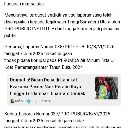
hadapan massa aksi.
Menurutnya, terdapat sedikitnya tiga laporan yang telah
disampaikan kepada Kejaksaan Tinggi Sumatera Utara oleh
PRO-PUBLIC INSTITUTE dan hingga kini menjadi perhatian
publik.
Pertama, Laporan Nomor 038/PRO-PUBLIC/B/VI/2026
tanggal 7 Juni 2026 terkait dugaan
tindak pidana korupsi pada PERUMDA Air Minum Tirta Uli
Kota Pematangsiantar Tahun Buku 2024.
Dramatis! Bidan Desa di Langkat
Evakuasi Pasien Naik Perahu Kayu
hingga Terdampar Dihantam Ombak
Arif Mul
2/08/2026
Kedua, Laporan Nomor 037/PRO-PUBLIC/B/VI/2026
tanggal 7 Juni 2026 terkait dugaan tindak
pidana korupsi dan dugaan pengaturan proyek di lingkungan