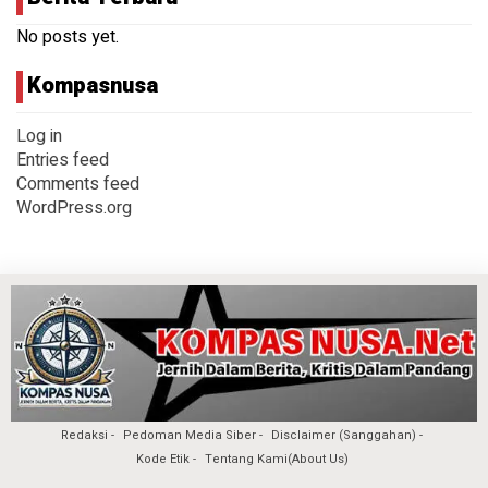
No posts yet.
Kompasnusa
Log in
Entries feed
Comments feed
WordPress.org
Redaksi
Pedoman Media Siber
Disclaimer (Sanggahan)
Kode Etik
Tentang Kami(About Us)