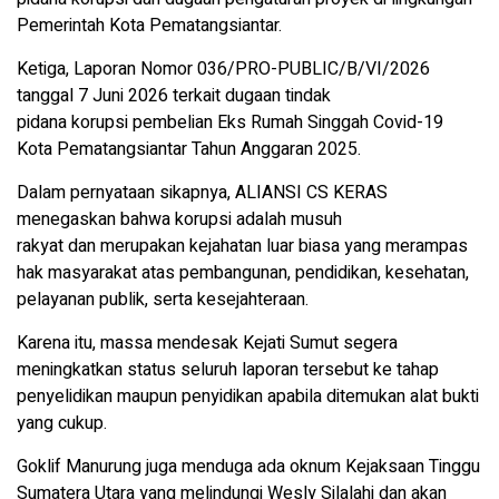
Pemerintah Kota Pematangsiantar.
Ketiga, Laporan Nomor 036/PRO-PUBLIC/B/VI/2026
tanggal 7 Juni 2026 terkait dugaan tindak
pidana korupsi pembelian Eks Rumah Singgah Covid-19
Kota Pematangsiantar Tahun Anggaran 2025.
Dalam pernyataan sikapnya, ALIANSI CS KERAS
menegaskan bahwa korupsi adalah musuh
rakyat dan merupakan kejahatan luar biasa yang merampas
hak masyarakat atas pembangunan, pendidikan, kesehatan,
pelayanan publik, serta kesejahteraan.
Karena itu, massa mendesak Kejati Sumut segera
meningkatkan status seluruh laporan tersebut ke tahap
penyelidikan maupun penyidikan apabila ditemukan alat bukti
yang cukup.
Goklif Manurung juga menduga ada oknum Kejaksaan Tinggu
Sumatera Utara yang melindungi Wesly Silalahi dan akan