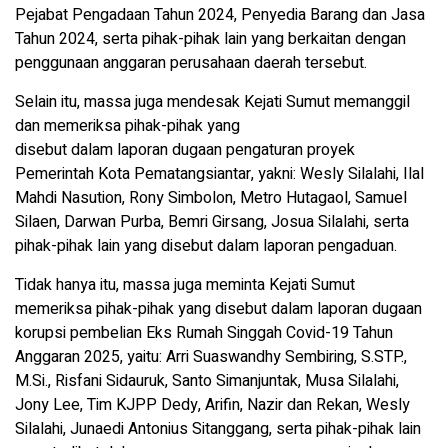
Pejabat Pengadaan Tahun 2024, Penyedia Barang dan Jasa
Tahun 2024, serta pihak-pihak lain yang berkaitan dengan
penggunaan anggaran perusahaan daerah tersebut.
Selain itu, massa juga mendesak Kejati Sumut memanggil
dan memeriksa pihak-pihak yang
disebut dalam laporan dugaan pengaturan proyek
Pemerintah Kota Pematangsiantar, yakni: Wesly Silalahi, Ilal
Mahdi Nasution, Rony Simbolon, Metro Hutagaol, Samuel
Silaen, Darwan Purba, Bemri Girsang, Josua Silalahi, serta
pihak-pihak lain yang disebut dalam laporan pengaduan.
Tidak hanya itu, massa juga meminta Kejati Sumut
memeriksa pihak-pihak yang disebut dalam laporan dugaan
korupsi pembelian Eks Rumah Singgah Covid-19 Tahun
Anggaran 2025, yaitu: Arri Suaswandhy Sembiring, S.STP.,
M.Si., Risfani Sidauruk, Santo Simanjuntak, Musa Silalahi,
Jony Lee, Tim KJPP Dedy, Arifin, Nazir dan Rekan, Wesly
Silalahi, Junaedi Antonius Sitanggang, serta pihak-pihak lain