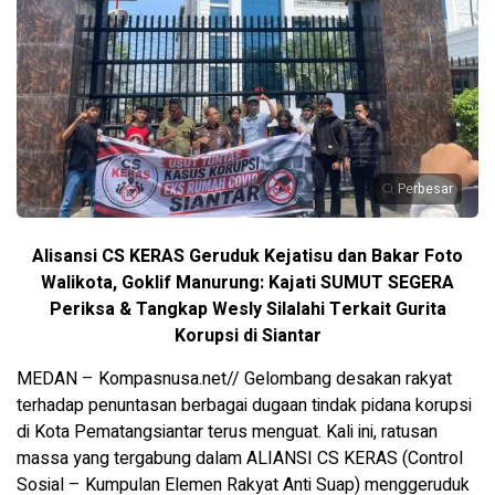
Perbesar
Alisansi CS KERAS Geruduk Kejatisu dan Bakar Foto
Walikota, Goklif Manurung: Kajati SUMUT SEGERA
Periksa & Tangkap Wesly Silalahi Terkait Gurita
Korupsi di Siantar
MEDAN – Kompasnusa.net// Gelombang desakan rakyat
terhadap penuntasan berbagai dugaan tindak pidana korupsi
di Kota Pematangsiantar terus menguat. Kali ini, ratusan
massa yang tergabung dalam ALIANSI CS KERAS (Control
Sosial – Kumpulan Elemen Rakyat Anti Suap) menggeruduk