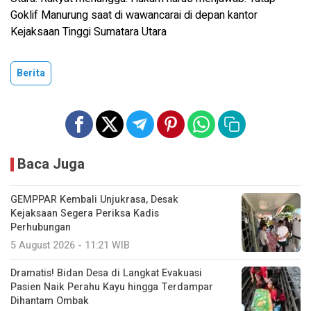
Goklif Manurung saat di wawancarai di depan kantor
Kejaksaan Tinggi Sumatara Utara
Berita
Baca Juga
GEMPPAR Kembali Unjukrasa, Desak
Kejaksaan Segera Periksa Kadis
Perhubungan
5 August 2026 - 11:21 WIB
Dramatis! Bidan Desa di Langkat Evakuasi
Pasien Naik Perahu Kayu hingga Terdampar
Dihantam Ombak