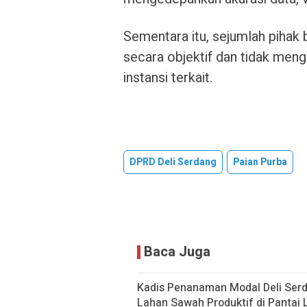
Sementara itu, sejumlah pihak 
secara objektif dan tidak meng
instansi terkait.
DPRD Deli Serdang
Paian Purba
Baca Juga
Kadis Penanaman Modal Deli Serdan
Lahan Sawah Produktif di Pantai 