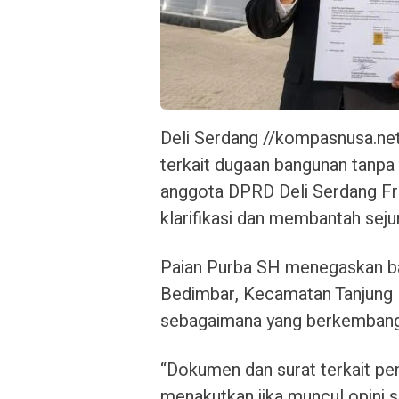
Deli Serdang //kompasnusa.ne
terkait dugaan bangunan tanp
anggota DPRD Deli Serdang Fr
klarifikasi dan membantah sejum
Paian Purba SH menegaskan b
Bedimbar, Kecamatan Tanjung 
sebagaimana yang berkembang
“Dokumen dan surat terkait pe
menakutkan jika muncul opini s