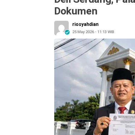
Dokumen
riosyahdian
25 May 2026 - 11:13 WIB