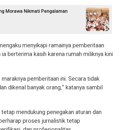
ung Morawa Nikmati Pengalaman
 mengaku menyikapi ramainya pemberitaan
ia berterima kasih karena rumah miliknya kini
s maraknya pemberitaan ini. Secara tidak
dan dikenal banyak orang,” katanya sambil
 tetap mendukung penegakan aturan dan
erharap proses jurnalistik tetap
ifikasi, dan profesionalitas.