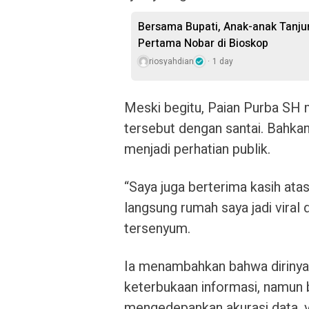
Bersama Bupati, Anak-anak Tanj
Pertama Nobar di Bioskop
riosyahdian
1 day
Meski begitu, Paian Purba SH
tersebut dengan santai. Bahkan 
menjadi perhatian publik.
“Saya juga berterima kasih ata
langsung rumah saya jadi viral 
tersenyum.
Ia menambahkan bahwa dirinya
keterbukaan informasi, namun b
mengedepankan akurasi data, ver