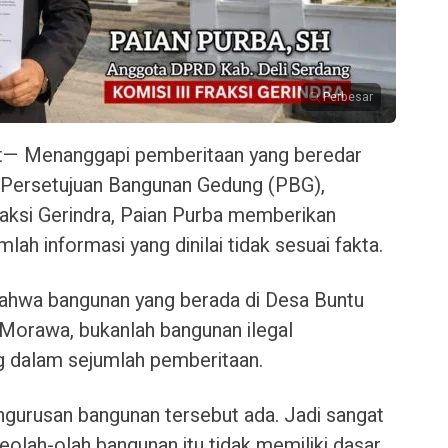
Perbesar
t— Menanggapi pemberitaan yang beredar
a Persetujuan Bangunan Gedung (PBG),
aksi Gerindra, Paian Purba memberikan
lah informasi yang dinilai tidak sesuai fakta.
ahwa bangunan yang berada di Desa Buntu
Morawa, bukanlah bangunan ilegal
 dalam sejumlah pemberitaan.
ngurusan bangunan tersebut ada. Jadi sangat
eolah-olah bangunan itu tidak memiliki dasar