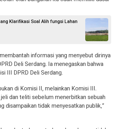
g Klarifikasi Soal Alih fungsi Lahan
a membantah informasi yang menyebut dirinya
DPRD Deli Serdang. Ia menegaskan bahwa
misi III DPRD Deli Serdang.
 bukan di Komisi II, melainkan Komisi III.
 jeli dan teliti sebelum menerbitkan sebuah
ng disampaikan tidak menyesatkan publik,”