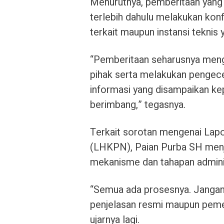
Menurutnya, pemberitaan yang 
terlebih dahulu melakukan kon
terkait maupun instansi teknis
“Pemberitaan seharusnya men
pihak serta melakukan pengece
informasi yang disampaikan ke
berimbang,” tegasnya.
Terkait sorotan mengenai Lap
(LHKPN), Paian Purba SH menje
mekanisme dan tahapan adminis
“Semua ada prosesnya. Jangan 
penjelasan resmi maupun peme
ujarnya lagi.