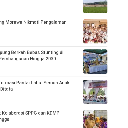
ung Morawa Nikmati Pengalaman
pung Berkah Bebas Stunting di
 Pembangunan Hingga 2030
sformasi Pantai Labu: Semua Anak
Ditata
at Kolaborasi SPPG dan KDMP
nggal