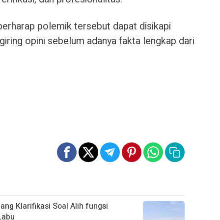
berharap polemik tersebut dapat disikapi
giring opini sebelum adanya fakta lengkap dari
g Klarifikasi Soal Alih fungsi
Labu