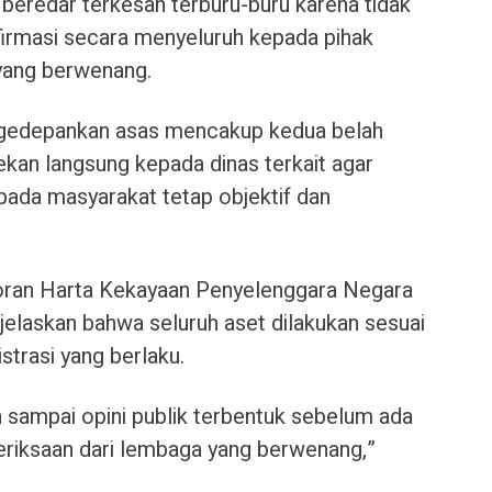
beredar terkesan terburu-buru karena tidak
firmasi secara menyeluruh kepada pihak
 yang berwenang.
gedepankan asas mencakup kedua belah
kan langsung kepada dinas terkait agar
pada masyarakat tetap objektif dan
oran Harta Kekayaan Penyelenggara Negara
laskan bahwa seluruh aset dilakukan sesuai
trasi yang berlaku.
sampai opini publik terbentuk sebelum ada
riksaan dari lembaga yang berwenang,”