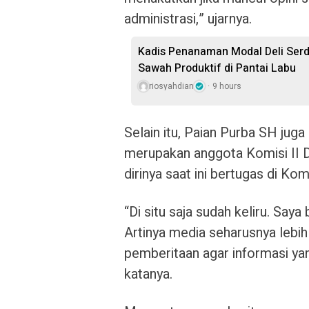
administrasi,” ujarnya.
Kadis Penanaman Modal Deli Serdan
Sawah Produktif di Pantai Labu
riosyahdian
9 hours
Selain itu, Paian Purba SH jug
merupakan anggota Komisi II 
dirinya saat ini bertugas di Ko
“Di situ saja sudah keliru. Saya
Artinya media seharusnya lebih
pemberitaan agar informasi ya
katanya.