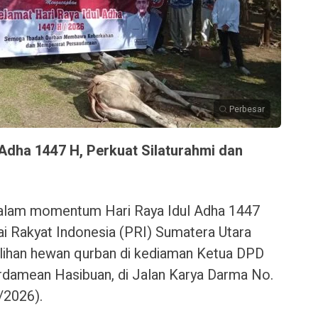
Perbesar
Adha 1447 H, Perkuat Silaturahmi dan
lam momentum Hari Raya Idul Adha 1447
ai Rakyat Indonesia (PRI) Sumatera Utara
ihan hewan qurban di kediaman Ketua DPD
rdamean Hasibuan, di Jalan Karya Darma No.
/2026).