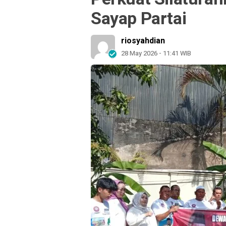
Sayap Partai
riosyahdian
28 May 2026 - 11:41 WIB