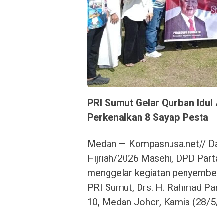
PRI Sumut Gelar Qurban Idul 
Perkenalkan 8 Sayap Pesta
Medan — Kompasnusa.net// Da
Hijriah/2026 Masehi, DPD Part
menggelar kegiatan penyembel
PRI Sumut, Drs. H. Rahmad Pa
10, Medan Johor, Kamis (28/5