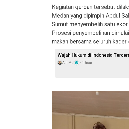
Kegiatan qurban tersebut dilak
Medan yang dipimpin Abdul Sali
Sumut menyembelih satu ekor 
Prosesi penyembelihan dimulai
makan bersama seluruh kader 
Wajah Hukum di Indonesia Terce
Arif Mul
1 hour