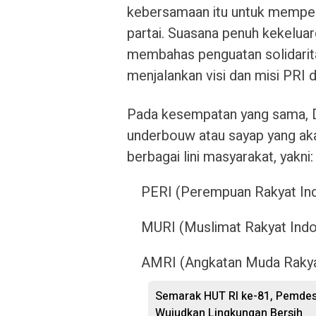
kebersamaan itu untuk mempere
partai. Suasana penuh kekeluar
membahas penguatan solidari
menjalankan visi dan misi PRI 
Pada kesempatan yang sama, 
underbouw atau sayap yang aka
berbagai lini masyarakat, yakni:
PERI (Perempuan Rakyat In
MURI (Muslimat Rakyat Indo
AMRI (Angkatan Muda Rakya
Semarak HUT RI ke-81, Pemdes
Wujudkan Lingkungan Bersih