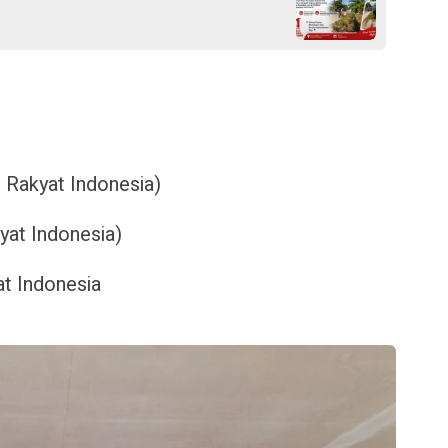
i Rakyat Indonesia)
at Indonesia)
at Indonesia