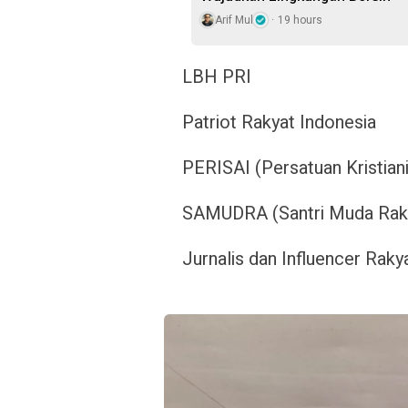
Arif Mul
19 hours
LBH PRI
Patriot Rakyat Indonesia
PERISAI (Persatuan Kristian
SAMUDRA (Santri Muda Raky
Jurnalis dan Influencer Raky