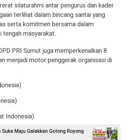
rat silaturahmi antar pengurus dan kader
gaan terlihat dalam bincang santai yang
tas serta komitmen bersama dalam
di tengah masyarakat.
DPD PRI Sumut juga memperkenalkan 8
n menjadi motor penggerak organisasi di
donesia)
nesia)
t Indonesia)
 Suka Maju Galakkan Gotong Royong