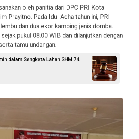
sanakan oleh panitia dari DPC PRI Kota
m Prayitno. Pada Idul Adha tahun ini, PRI
lembu dan dua ekor kambing jenis domba.
 sejak pukul 08.00 WIB dan dilanjutkan dengan
serta tamu undangan.
rmin dalam Sengketa Lahan SHM 74.