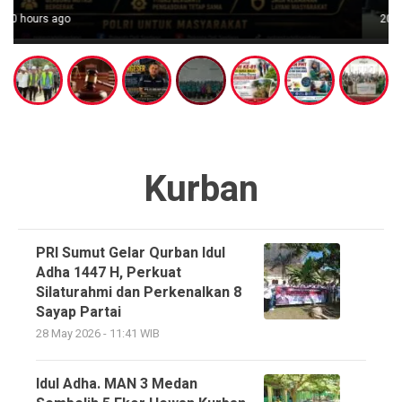
20 hours ago
Kurban
PRI Sumut Gelar Qurban Idul
Adha 1447 H, Perkuat
Silaturahmi dan Perkenalkan 8
Sayap Partai
28 May 2026 - 11:41 WIB
Idul Adha. MAN 3 Medan