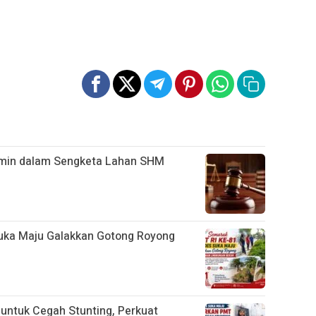
rmin dalam Sengketa Lahan SHM
uka Maju Galakkan Gotong Royong
ntuk Cegah Stunting, Perkuat