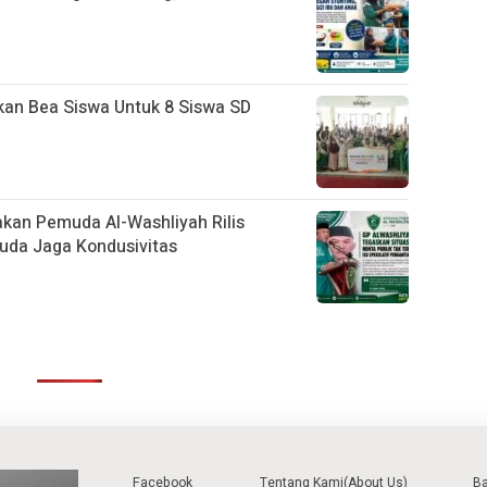
kan Bea Siswa Untuk 8 Siswa SD
rakan Pemuda Al-Washliyah Rilis
uda Jaga Kondusivitas
Facebook
Tentang Kami(About Us)
B