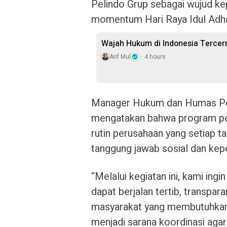
Pelindo Grup sebagai wujud k
momentum Hari Raya Idul Adh
Wajah Hukum di Indonesia Terce
Arif Mul
4 hours
Manager Hukum dan Humas Peli
mengatakan bahwa program pe
rutin perusahaan yang setiap t
tanggung jawab sosial dan kep
“Melalui kegiatan ini, kami in
dapat berjalan tertib, transpa
masyarakat yang membutuhkan.
menjadi sarana koordinasi agar 