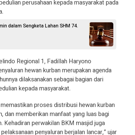
epedulian perusahaan kepada masyarakat pada
a.
rmin dalam Sengketa Lahan SHM 74.
ndo Regional 1, Fadillah Haryono
nyaluran hewan kurban merupakan agenda
ahunnya dilaksanakan sebagai bagian dari
edulian kepada masyarakat.
gin memastikan proses distribusi hewan kurban
ran, dan memberikan manfaat yang luas bagi
 Kehadiran perwakilan BKM masjid juga
pelaksanaan penyaluran berjalan lancar,” ujar