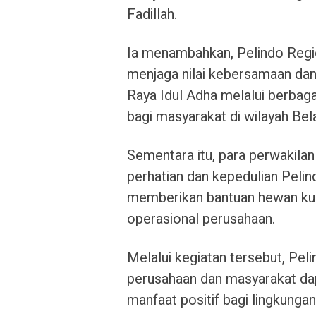
Fadillah.
Ia menambahkan, Pelindo Regi
menjaga nilai kebersamaan d
Raya Idul Adha melalui berbag
bagi masyarakat di wilayah Bel
Sementara itu, para perwakila
perhatian dan kepedulian Pelin
memberikan bantuan hewan kur
operasional perusahaan.
Melalui kegiatan tersebut, Peli
perusahaan dan masyarakat dap
manfaat positif bagi lingkunga