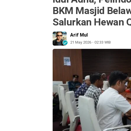
BKM Masjid Belaw
Salurkan Hewan 
Arif Mul
21 May 2026 - 02:33 WIB