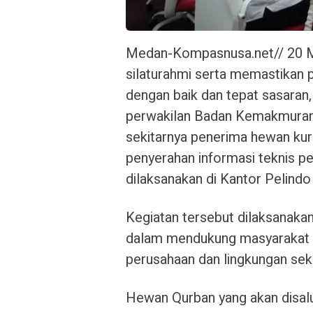
Medan-Kompasnusa.net// 20 M
silaturahmi serta memastikan 
dengan baik dan tepat sasaran
perwakilan Badan Kemakmuran 
sekitarnya penerima hewan kur
penyerahan informasi teknis pe
dilaksanakan di Kantor Pelindo
Kegiatan tersebut dilaksanaka
dalam mendukung masyarakat 
perusahaan dan lingkungan seki
Hewan Qurban yang akan disalu