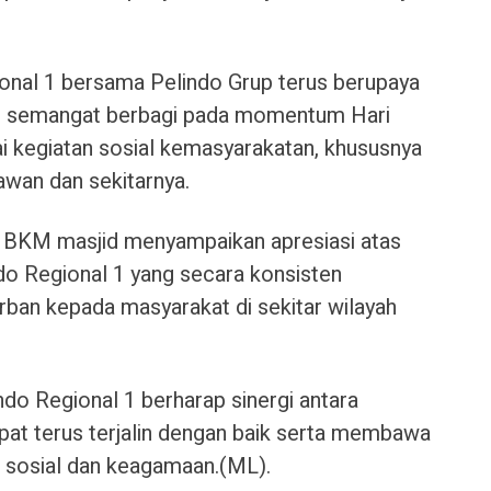
onal 1 bersama Pelindo Grup terus berupaya
an semangat berbagi pada momentum Hari
ai kegiatan sosial kemasyarakatan, khususnya
awan dan sekitarnya.
n BKM masjid menyampaikan apresiasi atas
do Regional 1 yang secara konsisten
ban kepada masyarakat di sekitar wilayah
ndo Regional 1 berharap sinergi antara
at terus terjalin dengan baik serta membawa
n sosial dan keagamaan.(ML).