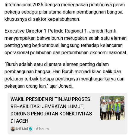
Internasional 2026 dengan menegaskan pentingnya peran
pekerja sebagai pilar utama dalam pembangunan bangsa,
khususnya di sektor kepelabuhanan.
Executive Director 1 Pelindo Regional 1, Jonedi Ramli,
menyampaikan bahwa buruh merupakan salah satu elemen
penting yang berkontribusi langsung terhadap kelancaran
operasional pelabuhan dan pertumbuhan ekonomi nasional.
“Buruh adalah satu di antara elemen penting dalam
pembangunan bangsa. Hari Buruh menjadi kilas balik dan
pelajaran terbaik betapa pentingnya menghargai karya dan
pekerjaan orang lain,” ujar Jonedi.
WAKIL PRESIDEN RI TINJAU PROSES
REHABILITASI JEMBATAN LUMUT,
DORONG PENGUATAN KONEKTIVITAS
DI ACEH
Arif Mul
6 hours