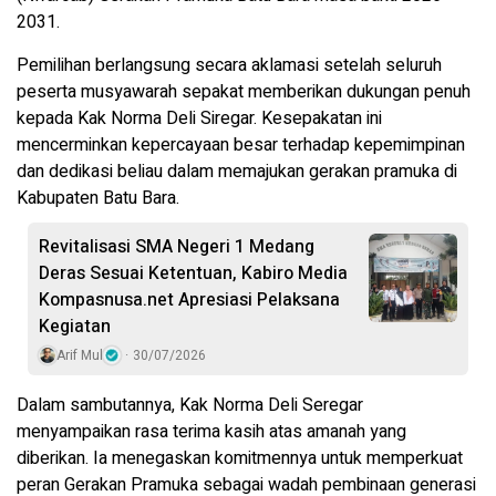
2031.
Pemilihan berlangsung secara aklamasi setelah seluruh
peserta musyawarah sepakat memberikan dukungan penuh
kepada Kak Norma Deli Siregar. Kesepakatan ini
mencerminkan kepercayaan besar terhadap kepemimpinan
dan dedikasi beliau dalam memajukan gerakan pramuka di
Kabupaten Batu Bara.
Revitalisasi SMA Negeri 1 Medang
Deras Sesuai Ketentuan, Kabiro Media
Kompasnusa.net Apresiasi Pelaksana
Kegiatan
Arif Mul
30/07/2026
Dalam sambutannya, Kak Norma Deli Seregar
menyampaikan rasa terima kasih atas amanah yang
diberikan. Ia menegaskan komitmennya untuk memperkuat
peran Gerakan Pramuka sebagai wadah pembinaan generasi