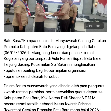
Perbesar
Batu Bara//Kompasnusa.net- Musyawarah Cabang Gerakan
Pramuka Kabupaten Batu Bara yang digelar pada Rabu
(06/05/2026) berlangsung lancar dan penuh khidmat.
Kegiatan yang bertempat di Aula Rumah Bupati Batu Bara,
Tanjung Gading, Kecamatan Sei Suka ini menghasilkan
keputusan penting bagi keberlanjutan organisasi
kepramukaan di daerah tersebut.
Dalam forum musyawarah yang dihadiri oleh para pengurus
kwartir ranting, pembina, serta perwakilan gugus depan se-
Kabupaten Batu Bara, Kak Norma Deli Siregar,S.E,M.M
secara resmi terpilih sebagai Ketua Kwartir Cabang
(Kwarcab) Gerakan Pramuka Batu Bara masa bakti 2026–