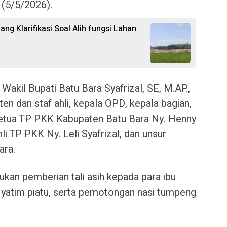
 (5/5/2026).
g Klarifikasi Soal Alih fungsi Lahan
 Wakil Bupati Batu Bara Syafrizal, SE, M.AP.,
sten dan staf ahli, kepala OPD, kepala bagian,
Ketua TP PKK Kabupaten Batu Bara Ny. Henny
i TP PKK Ny. Leli Syafrizal, dan unsur
ara.
ukan pemberian tali asih kepada para ibu
 yatim piatu, serta pemotongan nasi tumpeng