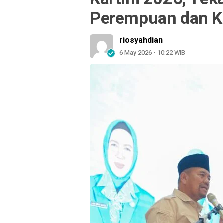
Perempuan dan K
riosyahdian
6 May 2026 - 10:22 WIB