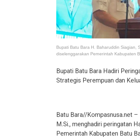
Bupati Batu Bara H. Baharuddin Siagian, S
diselenggarakan Pemerintah Kabupaten Bat
Bupati Batu Bara Hadiri Pering
Strategis Perempuan dan Kelu
Batu Bara//Kompasnusa.net –
M.Si., menghadiri peringatan H
Pemerintah Kabupaten Batu Bar