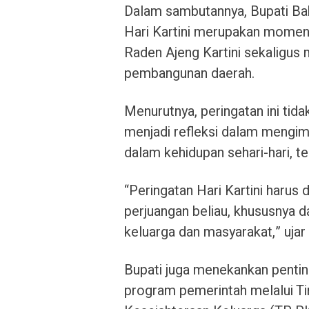
Dalam sambutannya, Bupati Ba
Hari Kartini merupakan momen
Raden Ajeng Kartini sekaligu
pembangunan daerah.
Menurutnya, peringatan ini tida
menjadi refleksi dalam mengimp
dalam kehidupan sehari-hari, t
“Peringatan Hari Kartini harus
perjuangan beliau, khususnya
keluarga dan masyarakat,” ujar 
Bupati juga menekankan pent
program pemerintah melalui 