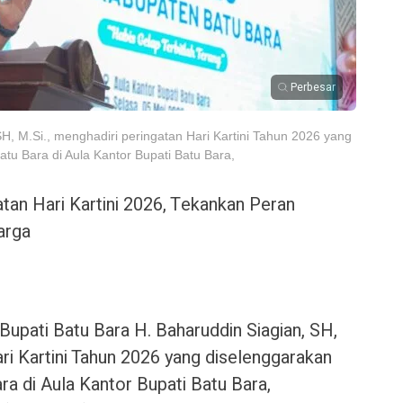
Perbesar
H, M.Si., menghadiri peringatan Hari Kartini Tahun 2026 yang
u Bara di Aula Kantor Bupati Batu Bara,
atan Hari Kartini 2026, Tekankan Peran
arga
Bupati Batu Bara H. Baharuddin Siagian, SH,
ari Kartini Tahun 2026 yang diselenggarakan
a di Aula Kantor Bupati Batu Bara,