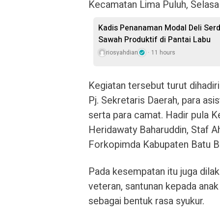
Kecamatan Lima Puluh, Selasa
Kadis Penanaman Modal Deli Serdan
Sawah Produktif di Pantai Labu
riosyahdian
11 hours
Kegiatan tersebut turut dihadiri
Pj. Sekretaris Daerah, para asi
serta para camat. Hadir pula 
Heridawaty Baharuddin, Staf Ahl
Forkopimda Kabupaten Batu B
Pada kesempatan itu juga dilak
veteran, santunan kepada anak
sebagai bentuk rasa syukur.