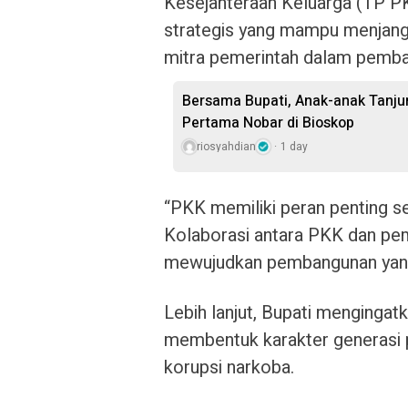
Kesejahteraan Keluarga (TP PK
strategis yang mampu menjang
mitra pemerintah dalam pemb
Bersama Bupati, Anak-anak Tanj
Pertama Nobar di Bioskop
riosyahdian
1 day
“PKK memiliki peran penting s
Kolaborasi antara PKK dan pem
mewujudkan pembangunan yang 
Lebih lanjut, Bupati mengingat
membentuk karakter generasi 
korupsi narkoba.