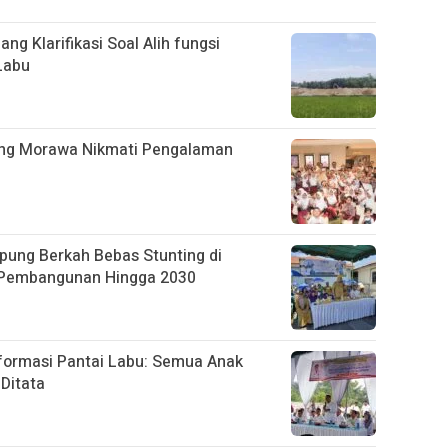
g Klarifikasi Soal Alih fungsi
Labu
ung Morawa Nikmati Pengalaman
pung Berkah Bebas Stunting di
 Pembangunan Hingga 2030
sformasi Pantai Labu: Semua Anak
Ditata