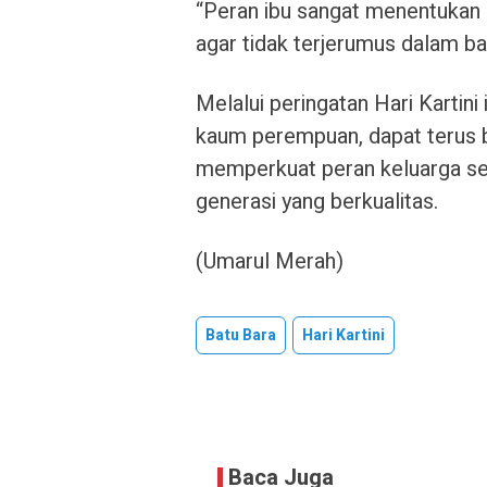
“Peran ibu sangat menentuka
agar tidak terjerumus dalam b
Melalui peringatan Hari Kartini
kaum perempuan, dapat terus b
memperkuat peran keluarga se
generasi yang berkualitas.
(Umarul Merah)
Batu Bara
Hari Kartini
Baca Juga