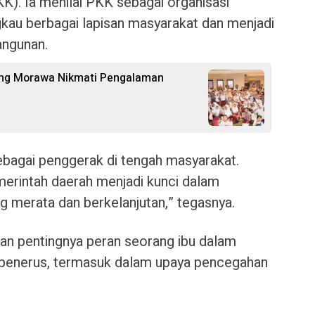
K). Ia menilai PKK sebagai organisasi
kau berbagai lapisan masyarakat dan menjadi
angunan.
ung Morawa Nikmati Pengalaman
ebagai penggerak di tengah masyarakat.
erintah daerah menjadi kunci dalam
merata dan berkelanjutan,” tegasnya.
kan pentingnya peran seorang ibu dalam
penerus, termasuk dalam upaya pencegahan