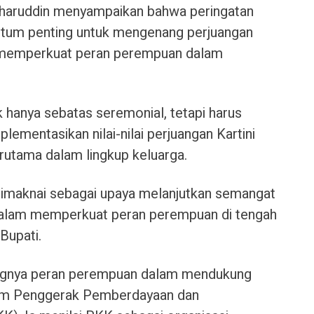
haruddin menyampaikan bahwa peringatan
tum penting untuk mengenang perjuangan
s memperkuat peran perempuan dalam
k hanya sebatas seremonial, tetapi harus
lementasikan nilai-nilai perjuangan Kartini
erutama dalam lingkup keluarga.
 dimaknai sebagai upaya melanjutkan semangat
 dalam memperkuat peran perempuan di tengah
Bupati.
ingnya peran perempuan dalam mendukung
Tim Penggerak Pemberdayaan dan