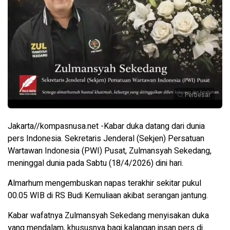
Perbesar
Jakarta//kompasnusa.net -Kabar duka datang dari dunia
pers Indonesia. Sekretaris Jenderal (Sekjen) Persatuan
Wartawan Indonesia (PWI) Pusat, Zulmansyah Sekedang,
meninggal dunia pada Sabtu (18/4/2026) dini hari.
Almarhum mengembuskan napas terakhir sekitar pukul
00.05 WIB di RS Budi Kemuliaan akibat serangan jantung.
Kabar wafatnya Zulmansyah Sekedang menyisakan duka
yang mendalam, khususnya bagi kalangan insan pers di