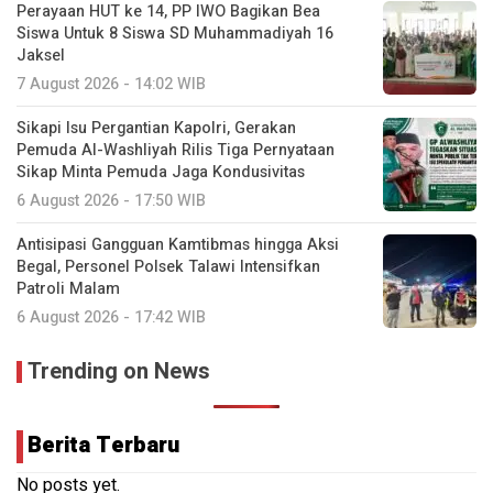
Perayaan HUT ke 14, PP IWO Bagikan Bea
Siswa Untuk 8 Siswa SD Muhammadiyah 16
Jaksel
7 August 2026 - 14:02 WIB
Sikapi Isu Pergantian Kapolri, Gerakan
Pemuda Al-Washliyah Rilis Tiga Pernyataan
Sikap Minta Pemuda Jaga Kondusivitas
6 August 2026 - 17:50 WIB
Antisipasi Gangguan Kamtibmas hingga Aksi
Begal, Personel Polsek Talawi Intensifkan
Patroli Malam
6 August 2026 - 17:42 WIB
Trending on News
Berita Terbaru
No posts yet.