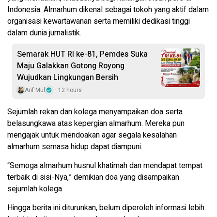
Indonesia. Almarhum dikenal sebagai tokoh yang aktif dalam
organisasi kewartawanan serta memiliki dedikasi tinggi
dalam dunia jurnalistik.
Semarak HUT RI ke-81, Pemdes Suka
Maju Galakkan Gotong Royong
Wujudkan Lingkungan Bersih
Arif Mul
12 hours
Sejumlah rekan dan kolega menyampaikan doa serta
belasungkawa atas kepergian almarhum. Mereka pun
mengajak untuk mendoakan agar segala kesalahan
almarhum semasa hidup dapat diampuni.
“Semoga almarhum husnul khatimah dan mendapat tempat
terbaik di sisi-Nya,” demikian doa yang disampaikan
sejumlah kolega.
Hingga berita ini diturunkan, belum diperoleh informasi lebih