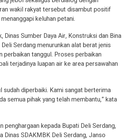
yang jebol sekaligus berdialog dengan
n wakil rakyat tersebut disambut positif
t menanggapi keluhan petani.
, Dinas Sumber Daya Air, Konstruksi dan Bina
li Serdang menurunkan alat berat jenis
n perbaikan tanggul. Proses perbaikan
li terjadinya luapan air ke area persawahan
l sudah diperbaiki. Kami sangat berterima
ada semua pihak yang telah membantu,” kata
n penghargaan kepada Bupati Deli Serdang,
ala Dinas SDAKMBK Deli Serdang, Janso