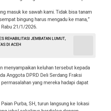
sung masuk ke sawah kami. Tidak bisa tanam
i sempat bingung harus mengadu ke mana,”
, Rabu 21/1/2026.
SES REHABILITASI JEMBATAN LUMUT,
AS DI ACEH
an menyampaikan keluhan tersebut kepada
ada Anggota DPRD Deli Serdang Fraksi
ar permasalahan yang mereka hadapi dapat
 Paian Purba, SH, turun langsung ke lokasi