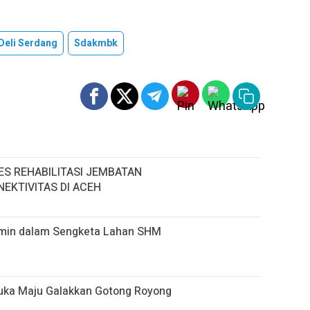
Deli Serdang
Sdakmbk
ES REHABILITASI JEMBATAN
EKTIVITAS DI ACEH
rmin dalam Sengketa Lahan SHM
uka Maju Galakkan Gotong Royong