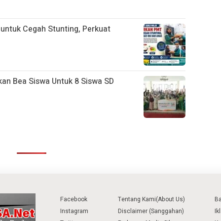
ntuk Cegah Stunting, Perkuat
kan Bea Siswa Untuk 8 Siswa SD
Facebook
Tentang Kami(About Us)
B
Instagram
Disclaimer (Sanggahan)
Ik