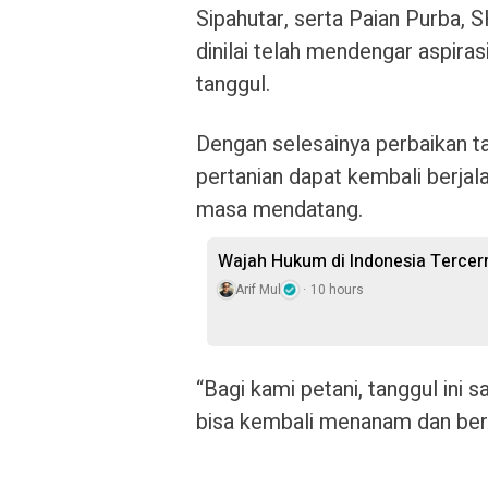
Sipahutar, serta Paian Purba,
dinilai telah mendengar aspira
tanggul.
Dengan selesainya perbaikan ta
pertanian dapat kembali berjala
masa mendatang.
Wajah Hukum di Indonesia Terce
Arif Mul
10 hours
“Bagi kami petani, tanggul ini 
bisa kembali menanam dan berh