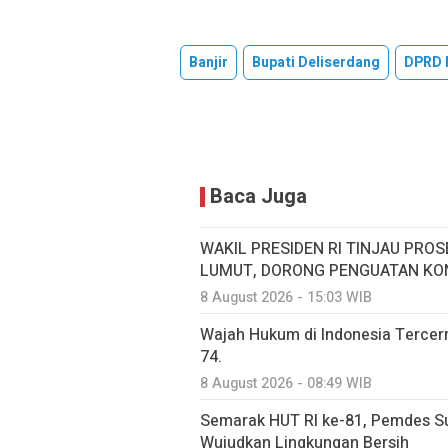
Banjir
Bupati Deliserdang
DPRD 
Baca Juga
WAKIL PRESIDEN RI TINJAU PROS
LUMUT, DORONG PENGUATAN KON
8 August 2026 - 15:03 WIB
Wajah Hukum di Indonesia Terce
74.
8 August 2026 - 08:49 WIB
Semarak HUT RI ke-81, Pemdes S
Wujudkan Lingkungan Bersih