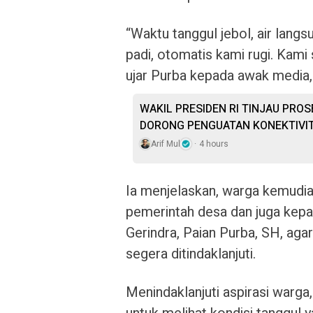
“Waktu tanggul jebol, air lang
padi, otomatis kami rugi. Kam
ujar Purba kepada awak media
WAKIL PRESIDEN RI TINJAU PRO
DORONG PENGUATAN KONEKTIVIT
Arif Mul
4 hours
Ia menjelaskan, warga kemudi
pemerintah desa dan juga kep
Gerindra, Paian Purba, SH, ag
segera ditindaklanjuti.
Menindaklanjuti aspirasi warga,