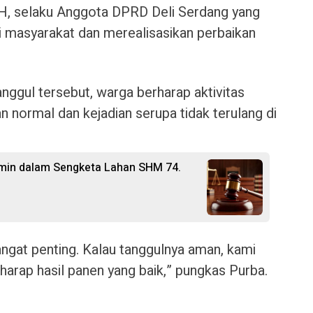
 SH, selaku Anggota DPRD Deli Serdang yang
si masyarakat dan merealisasikan perbaikan
nggul tersebut, warga berharap aktivitas
n normal dan kejadian serupa tidak terulang di
rmin dalam Sengketa Lahan SHM 74.
sangat penting. Kalau tanggulnya aman, kami
arap hasil panen yang baik,” pungkas Purba.