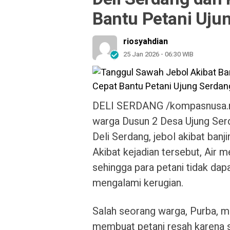
Bantu Petani Uju
riosyahdian
25 Jan 2026 - 06:30 WIB
DELI SERDANG /kompasnusa.ne
warga Dusun 2 Desa Ujung Se
Deli Serdang, jebol akibat banji
Akibat kejadian tersebut, Air 
sehingga para petani tidak da
mengalami kerugian.
Salah seorang warga, Purba, m
membuat petani resah karena 