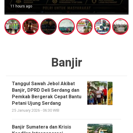
11 hours ago
Banjir
Tanggul Sawah Jebol Akibat
Banjir, DPRD Deli Serdang dan
Pemkab Bergerak Cepat Bantu
Petani Ujung Serdang
25 January 2026 - 06:30 WIB
Banjir Sumatera dan Krisis