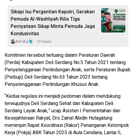
Sikapi Isu Pergantian Kapolri, Gerakan
Pemuda Al-Washliyah Rilis Tiga
Pernyataan Sikap Minta Pemuda Jaga
Kondusivitas
Arif Mul
19 hours
Komitmen tersebut tertuang dalam Peraturan Daerah
(Perda) Kabupaten Deli Serdang No.5 Tahun 2021 tentang
Penyelenggaraan Perlindungan Anak, serta Peraturan Bupati
(Perbup) Deli Serdang No.63 Tahun 2023 tentang
Penyelenggaraan Perlindungan Khusus Anak.
“Kedua regulasi ini menjadi pedoman dalam mendukung
terwujudnya Deli Serdang Sehat dan Kabupaten Deli
Serdang Layak Anak,” ucap Asisten I Pemerintahan dan
Kesejahteraan Rakyat, Drs Zainal Abidin Hutagalung
memimpin Rapat Koordinasi (Rakor) Penanganan Kelompok
Kerja (Pokja) ABK Tahun 2025 di Aula Cendana, Lantai II,