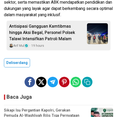
sektor, serta memastikan ABK mendapatkan pendidikan dan
dukungan yang layak agar dapat berkembang secara optimal
dalam masyarakat yang inklusif.
Antisipasi Gangguan Kamtibmas
hingga Aksi Begal, Personel Polsek
Talawi Intensifkan Patroli Malam
Arif Mul
19 hours
Deliserdang
Baca Juga
Sikapi Isu Pergantian Kapolri, Gerakan
Pemuda Al-Washliyah Rilis Tiga Pernyataan