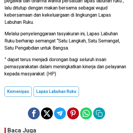
pegawai dan dharma wanita persatuan lapas labuhan ruku ,
lalu ditutup dengan makan bersama sebagai wujud
kebersamaan dan kekeluargaan di lingkungan Lapas
Labuhan Ruku.
Melalui penyelenggaraan tasyakuran ini, Lapas Labuhan
Ruku berharap semangat “Satu Langkah, Satu Semangat,
Satu Pengabdian untuk Bangsa.
” dapat terus menjadi dorongan bagi seluruh insan
pemasyarakatan dalam meningkatkan kinerja dan pelayanan
kepada masyarakat. (HP)
Kemenipas
Lapas Labuhan Ruku
Baca Juga