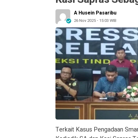
A Husein Pasaribu
26 Nov 2025 - 15:03 WIB
Terkait Kasus Pengadaan Smar