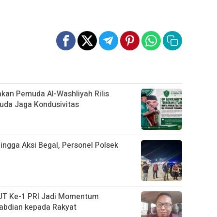
rakan Pemuda Al-Washliyah Rilis
uda Jaga Kondusivitas
ngga Aksi Begal, Personel Polsek
UT Ke-1 PRI Jadi Momentum
abdian kepada Rakyat