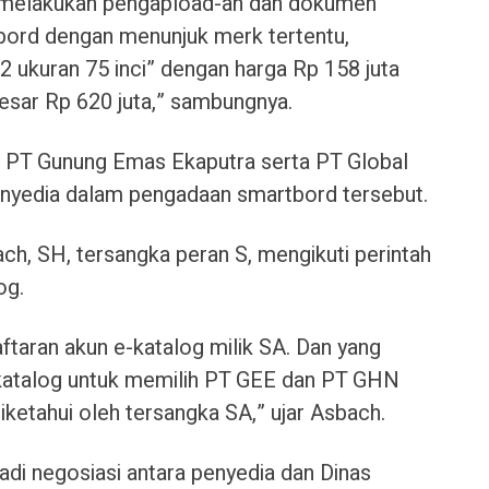
S melakukan pengapload-an dan dokumen
ord dengan menunjuk merk tertentu,
ukuran 75 inci” dengan harga Rp 158 juta
esar Rp 620 juta,” sambungnya.
 PT Gunung Emas Ekaputra serta PT Global
yedia dalam pengadaan smartbord tersebut.
ch, SH, tersangka peran S, mengikuti perintah
og.
taran akun e-katalog milik SA. Dan yang
katalog untuk memilih PT GEE dan PT GHN
iketahui oleh tersangka SA,” ujar Asbach.
adi negosiasi antara penyedia dan Dinas