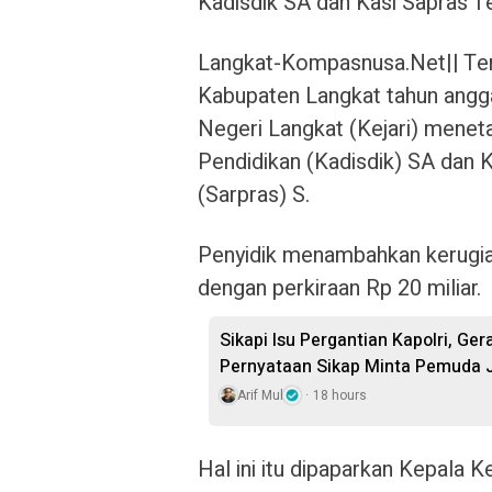
Kadisdik SA dan Kasi Sapras T
Langkat-Kompasnusa.Net|| Ter
Kabupaten Langkat tahun anggar
Negeri Langkat (Kejari) meneta
Pendidikan (Kadisdik) SA dan 
(Sarpras) S.
Penyidik ​​​​menambahkan keru
dengan perkiraan Rp 20 miliar.
Sikapi Isu Pergantian Kapolri, Ge
Pernyataan Sikap Minta Pemuda J
Arif Mul
18 hours
Hal ini itu dipaparkan Kepala 