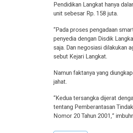
Pendidikan Langkat hanya dalam
unit sebesar Rp. 158 juta.
“Pada proses pengadaan smartbo
penyedia dengan Disdik Langkat
saja. Dan negosiasi dilakukan 
sebut Kejari Langkat.
Namun faktanya yang diungkapk
jahat.
“Kedua tersangka dijerat den
tentang Pemberantasan Tindak 
Nomor 20 Tahun 2001,” imbuhn