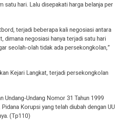
 satu hari. Lalu disepakati harga belanja per
rd, terjadi beberapa kali negosiasi antara
, dimana negosiasi hanya terjadi satu hari
agar seolah-olah tidak ada persekongkolan,”
an Kejari Langkat, terjadi persekongkolan
gan Undang-Undang Nomor 31 Tahun 1999
Pidana Korupsi yang telah diubah dengan UU
ya. (Tp110)