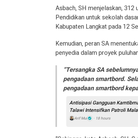
Asbach, SH menjelaskan, 312 u
Pendidikan untuk sekolah das
Kabupaten Langkat pada 12 S
Kemudian, peran SA menentuk
penyedia dalam proyek puluhan 
“Tersangka SA sebelumnya
pengadaan smartbord. Sel
pengadaan smartbord kepa
Antisipasi Gangguan Kamtibmas
Talawi Intensifkan Patroli Mal
Arif Mul
18 hours