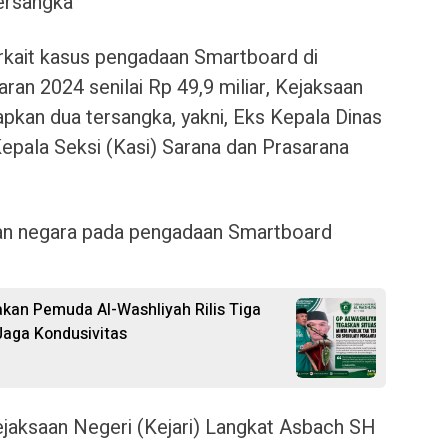
ersangka
kait kasus pengadaan Smartboard di
an 2024 senilai Rp 49,9 miliar, Kejaksaan
pkan dua tersangka, yakni, Eks Kepala Dinas
Kepala Seksi (Kasi) Sarana dan Prasarana
gian negara pada pengadaan Smartboard
rakan Pemuda Al-Washliyah Rilis Tiga
aga Kondusivitas
Kejaksaan Negeri (Kejari) Langkat Asbach SH