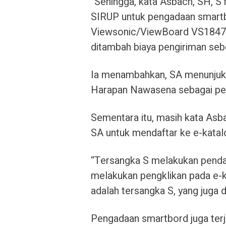
“Sehingga, kata Asbach, SH, 
SIRUP untuk pengadaan smartb
Viewsonic/ViewBoard VS18472 
ditambah biaya pengiriman seb
Ia menambahkan, SA menunjuk
Harapan Nawasena sebagai pen
Sementara itu, masih kata Asba
SA untuk mendaftar ke e-katal
“Tersangka S melakukan pendaf
melakukan pengklikan pada e-
adalah tersangka S, yang juga d
Pengadaan smartbord juga terj