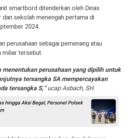
nit smartbord ditenderkan oleh Dinas
ar dan sekolah menengah pertama di
eptember 2024.
an perusahaan sebagai pemenang atau
miliar tersebut.
 menentukan perusahaan yang dipilih untuk
anjutnya tersangka SA mempercayakan
da tersangka S,”
ucap Asbach, SH.
 hingga Aksi Begal, Personel Polsek
am