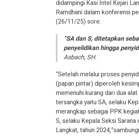
didampingi Kasi Intel Kejari La
Ramdhani dalam konferensi pers
(26/11/25) sore.
“SA dan S, ditetapkan seba
penyelidikan hingga penyid
Asbach, SH.
“Setelah melalui proses peny
(papan pintar) diperoleh kesi
memenuhi kurang dari dua alat
tersangka yaitu SA, selaku Kep
merangkap sebagai PPK kegiat
S, selaku Kepala Seksi Sarana
Langkat, tahun 2024,”sambung