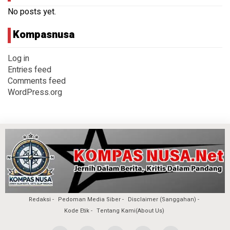
No posts yet.
Kompasnusa
Log in
Entries feed
Comments feed
WordPress.org
Redaksi
Pedoman Media Siber
Disclaimer (Sanggahan)
Kode Etik
Tentang Kami(About Us)