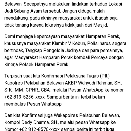
Belawan, Secepatnya melakukan tindakan terhadap Lokasi
Judi Sabung Ayam tersebut, Jangan diduga malah
mendukung, pada akhirnya masyarakat untuk ibadah saja
tidak tenang karena lokasinya tidak jauh dari Mesjid.
Demi menjaga kepercayaan masyarakat Hamparan Perak,
khususnya masyarakat Klambir V Kebun, Polisi harus segera
bertindak, Tangkap Pengelola Judinya dan para pemainnya,
agar Masyarakat Hamparan Perak kembali Percaya dengan
Kinerja Polsek Hamparan Perak.
Terpisah saat kita Konfirmasi Pelaksana Tugas (Plt.)
Kapolres Pelabuhan Belawan AKBP Wahyudi Rahman, SH.,
SIK., MM., CPHR., CBA., melalui Pesan WhatsApp ke nomor
+62 813-5236-xxxx, Sampai berita ini terbit belum
membalas Pesan Whatsapp.
Dan kita Konfirmasi juga Wakapolres Pelabuhan Belawan,
Kompol Dedy Dharma, SH., melalui pesan Whatsapp ke
Nomor +62 812-8576-xxxx sampai berita ini terbit juga