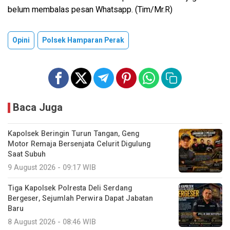
belum membalas pesan Whatsapp. (Tim/Mr.R)
Opini
Polsek Hamparan Perak
Baca Juga
Kapolsek Beringin Turun Tangan, Geng
Motor Remaja Bersenjata Celurit Digulung
Saat Subuh
9 August 2026 - 09:17 WIB
Tiga Kapolsek Polresta Deli Serdang
Bergeser, Sejumlah Perwira Dapat Jabatan
Baru
8 August 2026 - 08:46 WIB