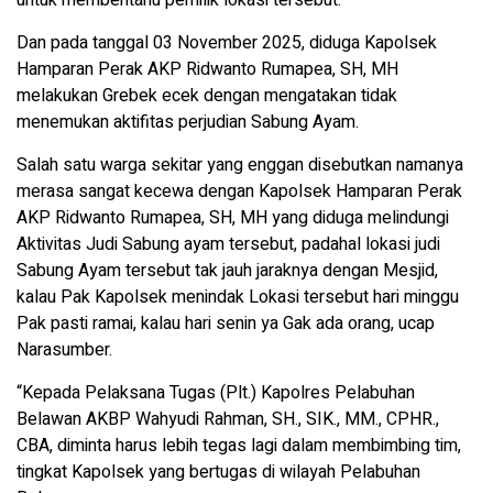
untuk memberitahu pemilik lokasi tersebut.
Dan pada tanggal 03 November 2025, diduga Kapolsek
Hamparan Perak AKP Ridwanto Rumapea, SH, MH
melakukan Grebek ecek dengan mengatakan tidak
menemukan aktifitas perjudian Sabung Ayam.
Salah satu warga sekitar yang enggan disebutkan namanya
merasa sangat kecewa dengan Kapolsek Hamparan Perak
AKP Ridwanto Rumapea, SH, MH yang diduga melindungi
Aktivitas Judi Sabung ayam tersebut, padahal lokasi judi
Sabung Ayam tersebut tak jauh jaraknya dengan Mesjid,
kalau Pak Kapolsek menindak Lokasi tersebut hari minggu
Pak pasti ramai, kalau hari senin ya Gak ada orang, ucap
Narasumber.
“Kepada Pelaksana Tugas (Plt.) Kapolres Pelabuhan
Belawan AKBP Wahyudi Rahman, SH., SIK., MM., CPHR.,
CBA, diminta harus lebih tegas lagi dalam membimbing tim,
tingkat Kapolsek yang bertugas di wilayah Pelabuhan