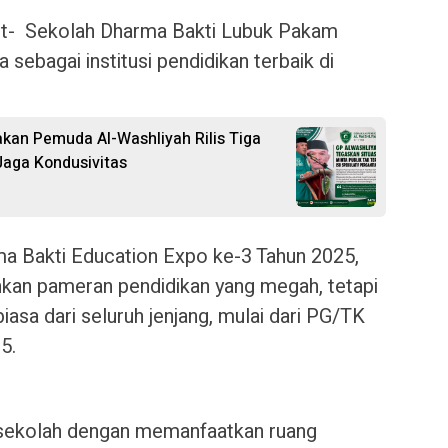
t- Sekolah Dharma Bakti Lubuk Pakam
sebagai institusi pendidikan terbaik di
rakan Pemuda Al-Washliyah Rilis Tiga
aga Kondusivitas
ma Bakti Education Expo ke-3 Tahun 2025,
hkan pameran pendidikan yang megah, tetapi
iasa dari seluruh jenjang, mulai dari PG/TK
5.
a sekolah dengan memanfaatkan ruang