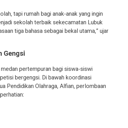
lah, tapi rumah bagi anak-anak yang ingin
njadi sekolah terbaik sekecamatan Lubuk
aan tiga bahasa sebagai bekal utama,” ujar
h Gengsi
di medan pertempuran bagi siswa-siswi
etisi bergengsi. Di bawah koordinasi
ua Pendidikan Olahraga, Alfian, perlombaan
perhatian: