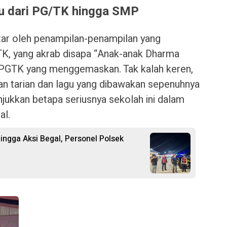
 dari PG/TK hingga SMP
ar oleh penampilan-penampilan yang
K, yang akrab disapa “Anak-anak Dharma
k PGTK yang menggemaskan. Tak kalah keren,
an tarian dan lagu yang dibawakan sepenuhnya
ukkan betapa seriusnya sekolah ini dalam
al.
ngga Aksi Begal, Personel Polsek