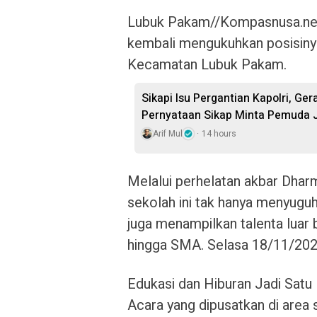
Lubuk Pakam//Kompasnusa.ne
kembali mengukuhkan posisinya 
Kecamatan Lubuk Pakam.
Sikapi Isu Pergantian Kapolri, Ge
Pernyataan Sikap Minta Pemuda J
Arif Mul
14 hours
Melalui perhelatan akbar Dhar
sekolah ini tak hanya menyugu
juga menampilkan talenta luar b
hingga SMA. Selasa 18/11/202
Edukasi dan Hiburan Jadi Satu
Acara yang dipusatkan di are