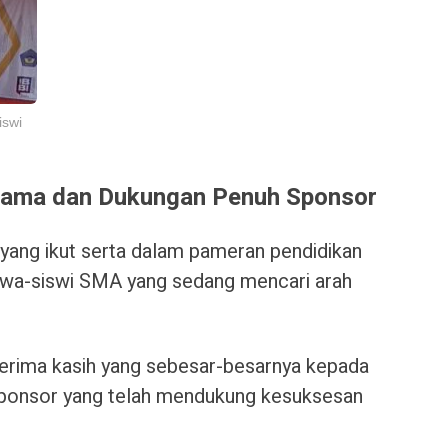
iswi
nama dan Dukungan Penuh Sponsor
yang ikut serta dalam pameran pendidikan
swa-siswi SMA yang sedang mencari arah
erima kasih yang sebesar-besarnya kepada
ponsor yang telah mendukung kesuksesan