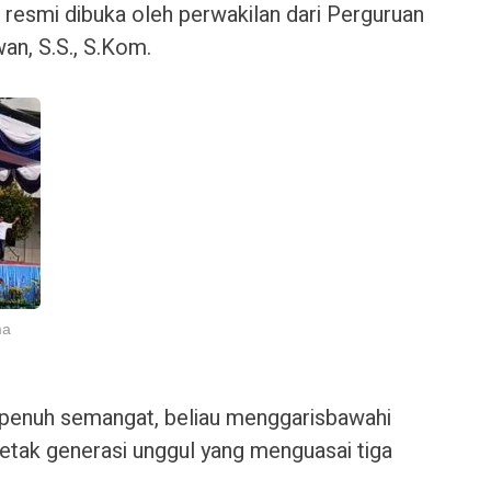
ni resmi dibuka oleh perwakilan dari Perguruan
an, S.S., S.Kom.
ma
penuh semangat, beliau menggarisbawahi
tak generasi unggul yang menguasai tiga