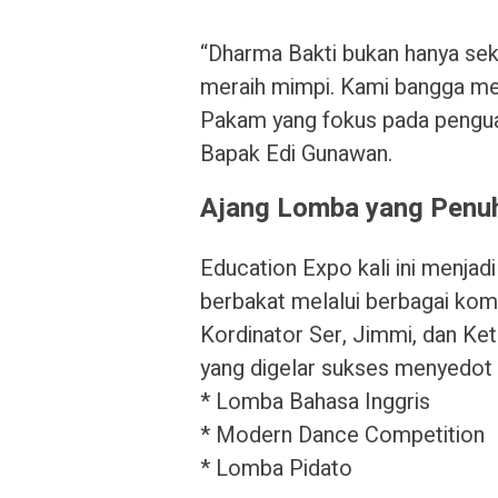
“Dharma Bakti bukan hanya seko
meraih mimpi. Kami bangga me
Pakam yang fokus pada penguas
Bapak Edi Gunawan.
Ajang Lomba yang Penu
Education Expo kali ini menja
berbakat melalui berbagai komp
Kordinator Ser, Jimmi, dan Ket
yang digelar sukses menyedot 
* Lomba Bahasa Inggris
* Modern Dance Competition
* Lomba Pidato