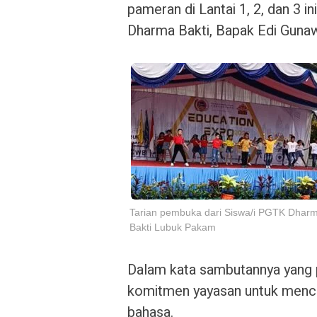
pameran di Lantai 1, 2, dan 3 i
Dharma Bakti, Bapak Edi Gunaw
Tarian pembuka dari Siswa/i PGTK Dhar
Bakti Lubuk Pakam
Dalam kata sambutannya yang 
komitmen yayasan untuk mence
bahasa.