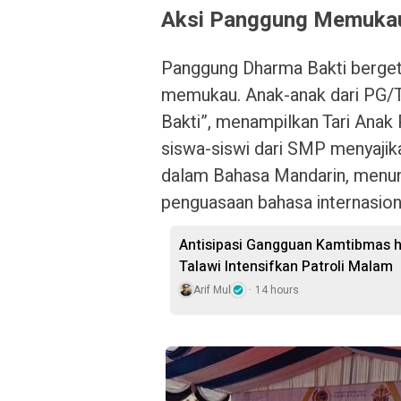
Aksi Panggung Memukau
Panggung Dharma Bakti berget
memukau. Anak-anak dari PG/T
Bakti”, menampilkan Tari Ana
siswa-siswi dari SMP menyajik
dalam Bahasa Mandarin, menunj
penguasaan bahasa internasion
Antisipasi Gangguan Kamtibmas hi
Talawi Intensifkan Patroli Malam
Arif Mul
14 hours