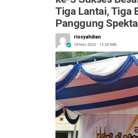
Tiga Lantai, Tiga
Panggung Spekta
riosyahdian
18 Nov 2025 - 12:24 WIB