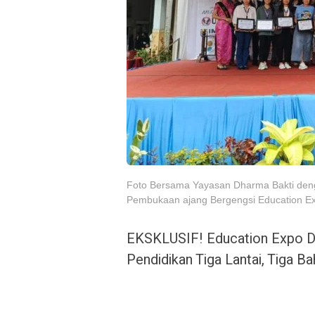
Foto Bersama Yayasan Dharma Bakti den
Pembukaan ajang Bergengsi Education E
EKSKLUSIF! Education Expo D
Pendidikan Tiga Lantai, Tiga B