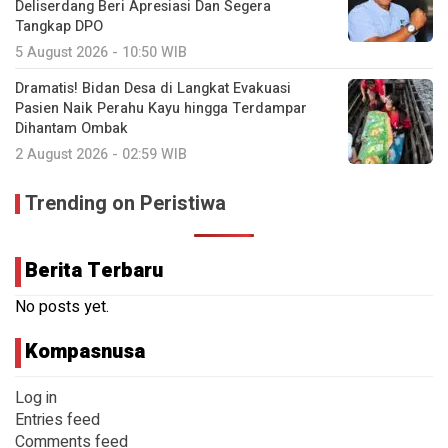
Deliserdang Beri Apresiasi Dan Segera
Tangkap DPO
5 August 2026 - 10:50 WIB
Dramatis! Bidan Desa di Langkat Evakuasi
Pasien Naik Perahu Kayu hingga Terdampar
Dihantam Ombak
2 August 2026 - 02:59 WIB
Trending on Peristiwa
Berita Terbaru
No posts yet.
Kompasnusa
Log in
Entries feed
Comments feed