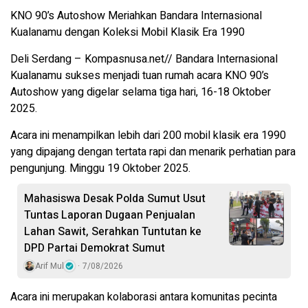
KNO 90’s Autoshow Meriahkan Bandara Internasional
Kualanamu dengan Koleksi Mobil Klasik Era 1990
Deli Serdang – Kompasnusa.net// Bandara Internasional
Kualanamu sukses menjadi tuan rumah acara KNO 90’s
Autoshow yang digelar selama tiga hari, 16-18 Oktober
2025.
Acara ini menampilkan lebih dari 200 mobil klasik era 1990
yang dipajang dengan tertata rapi dan menarik perhatian para
pengunjung. Minggu 19 Oktober 2025.
Mahasiswa Desak Polda Sumut Usut
Tuntas Laporan Dugaan Penjualan
Lahan Sawit, Serahkan Tuntutan ke
DPD Partai Demokrat Sumut
Arif Mul
7/08/2026
Acara ini merupakan kolaborasi antara komunitas pecinta