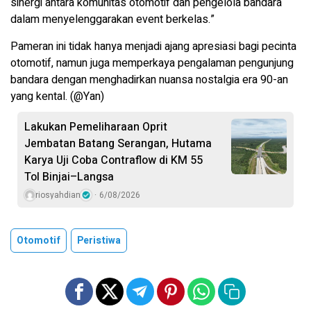
sinergi antara komunitas otomotif dan pengelola bandara
dalam menyelenggarakan event berkelas.”
Pameran ini tidak hanya menjadi ajang apresiasi bagi pecinta
otomotif, namun juga memperkaya pengalaman pengunjung
bandara dengan menghadirkan nuansa nostalgia era 90-an
yang kental. (@Yan)
Lakukan Pemeliharaan Oprit
Jembatan Batang Serangan, Hutama
Karya Uji Coba Contraflow di KM 55
Tol Binjai–Langsa
riosyahdian
6/08/2026
Otomotif
Peristiwa