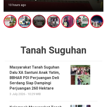
10 hours ago
Tanah Suguhan
Masyarakat Tanah Suguhan
Dalu XA Santuni Anak Yatim,
BBHAR PDI Perjuangan Deli
Serdang Siap Dampingi
Perjuangan 260 Hektare
3 July 2026 - 10:29 WIB