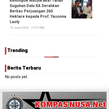
Kelompok Masyarakat Tanah
Suguhan Dalu XA Serahkan
Berkas Perjuangan 260
Hektare kepada Prof. Yasonna
Laoly
13 June 2026 - 11:27 WIB
Trending
Berita Terbaru
No posts yet.