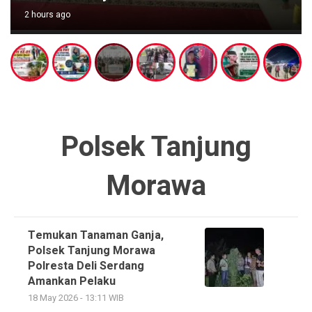
2 hours ago
Polsek Tanjung
Morawa
Temukan Tanaman Ganja,
Polsek Tanjung Morawa
Polresta Deli Serdang
Amankan Pelaku
18 May 2026 - 13:11 WIB