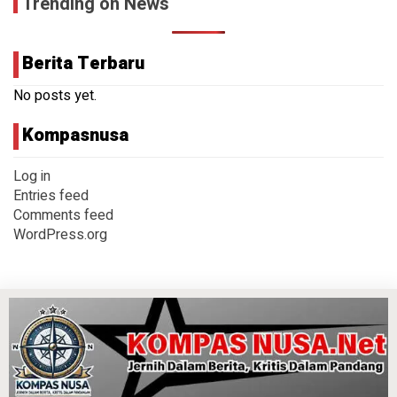
Trending on News
Berita Terbaru
No posts yet.
Kompasnusa
Log in
Entries feed
Comments feed
WordPress.org