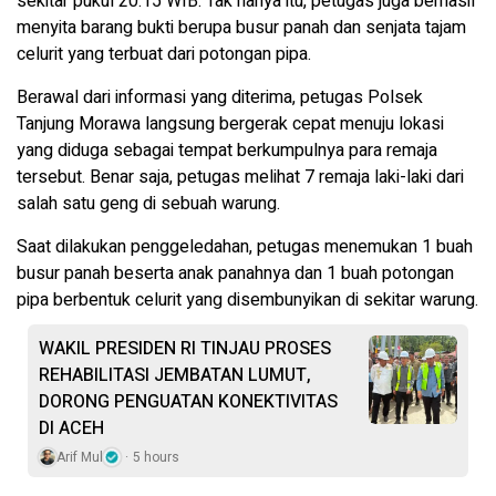
sekitar pukul 20.15 WIB. Tak hanya itu, petugas juga berhasil
menyita barang bukti berupa busur panah dan senjata tajam
celurit yang terbuat dari potongan pipa.
Berawal dari informasi yang diterima, petugas Polsek
Tanjung Morawa langsung bergerak cepat menuju lokasi
yang diduga sebagai tempat berkumpulnya para remaja
tersebut. Benar saja, petugas melihat 7 remaja laki-laki dari
salah satu geng di sebuah warung.
Saat dilakukan penggeledahan, petugas menemukan 1 buah
busur panah beserta anak panahnya dan 1 buah potongan
pipa berbentuk celurit yang disembunyikan di sekitar warung.
WAKIL PRESIDEN RI TINJAU PROSES
REHABILITASI JEMBATAN LUMUT,
DORONG PENGUATAN KONEKTIVITAS
DI ACEH
Arif Mul
5 hours