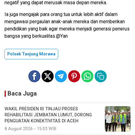
negatif yang dapat merusak masa depan mereka.
Ia juga mengajak para orang tua untuk lebih aktif dalam
mengawasi pergaulan anak-anak mereka dan memberikan
pendidikan yang baik agar mereka menjadi generasi penerus
bangsa yang berkualitas.@Yan
Polsek Tanjung Morawa
Baca Juga
WAKIL PRESIDEN RI TINJAU PROSES
REHABILITASI JEMBATAN LUMUT, DORONG
PENGUATAN KONEKTIVITAS DI ACEH
8 August 2026 - 15:03 WIB