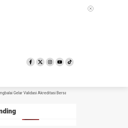
lai Gelar Validasi Akreditasi Bersama Tim Asesor BAN-PDM Tahun 2026
nding