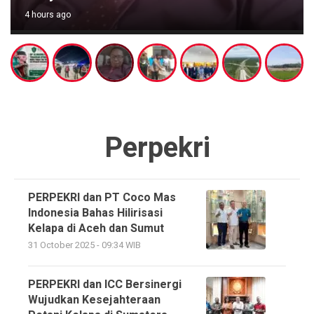
4 hours ago
Perpekri
PERPEKRI dan PT Coco Mas
Indonesia Bahas Hilirisasi
Kelapa di Aceh dan Sumut
31 October 2025 - 09:34 WIB
PERPEKRI dan ICC Bersinergi
Wujudkan Kesejahteraan