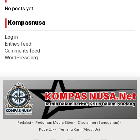
No posts yet.
Kompasnusa
Log in
Entries feed
Comments feed
WordPress.org
Redaksi
Pedoman Media Siber
Disclaimer (Sanggahan)
Kode Etik
Tentang Kami(About Us)