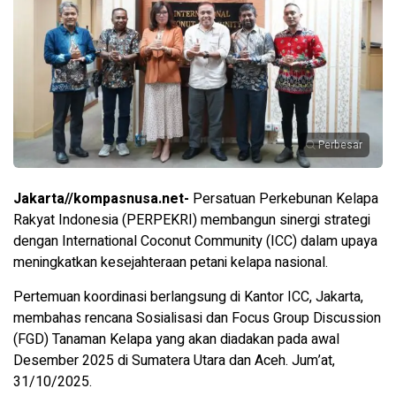
Perbesar
Jakarta//kompasnusa.net-
Persatuan Perkebunan Kelapa
Rakyat Indonesia (PERPEKRI) membangun sinergi strategi
dengan International Coconut Community (ICC) dalam upaya
meningkatkan kesejahteraan petani kelapa nasional.
Pertemuan koordinasi berlangsung di Kantor ICC, Jakarta,
membahas rencana Sosialisasi dan Focus Group Discussion
(FGD) Tanaman Kelapa yang akan diadakan pada awal
Desember 2025 di Sumatera Utara dan Aceh. Jum’at,
31/10/2025.