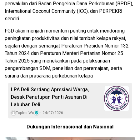
perwakilan dari Badan Pengelola Dana Perkebunan (BPDP),
International Coconut Community (ICC), dan PERPEKRI
sendiri.
FGD akan menjadi momentum penting untuk mendorong
peningkatan produktivitas dan nilai tambah kelapa rakyat,
sejalan dengan semangat Peraturan Presiden Nomor 132
Tahun 2024 dan Peraturan Menteri Pertanian Nomor 25
Tahun 2025 yang menekankan pada pelaksanaan
pengembangan SDM, penelitian dan peremajaan, serta
sarana dan prasarana perkebunan kelapa
LPA Deli Serdang Apresiasi Warga,
Desak Penutupan Panti Asuhan Di
Labuhan Deli
Toples Wo
24/07/2026
Dukungan Internasional dan Nasional