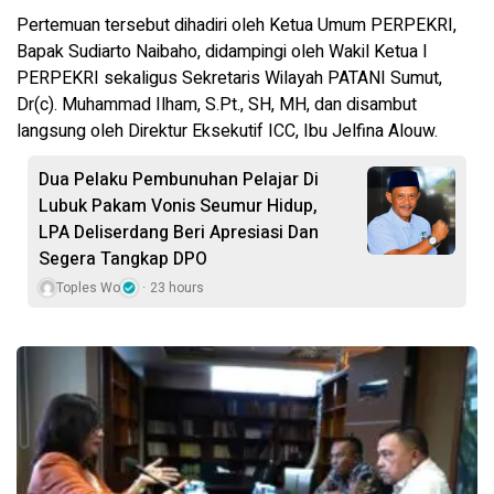
Pertemuan tersebut dihadiri oleh Ketua Umum PERPEKRI,
Bapak Sudiarto Naibaho, didampingi oleh Wakil Ketua I
PERPEKRI sekaligus Sekretaris Wilayah PATANI Sumut,
Dr(c). Muhammad Ilham, S.Pt., SH, MH, dan disambut
langsung oleh Direktur Eksekutif ICC, Ibu Jelfina Alouw.
Dua Pelaku Pembunuhan Pelajar Di
Lubuk Pakam Vonis Seumur Hidup,
LPA Deliserdang Beri Apresiasi Dan
Segera Tangkap DPO
Toples Wo
23 hours