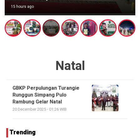
15 hours ago
Natal
GBKP Perpulungan Turangie
Runggun Simpang Pulo
Rambung Gelar Natal
20 December 2025 - 01:26 WIB
Trending