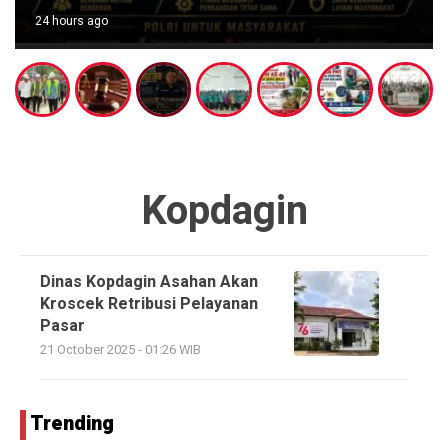
24 hours ago
Kopdagin
Dinas Kopdagin Asahan Akan
Kroscek Retribusi Pelayanan
Pasar
21 October 2025 - 01:26 WIB
Trending