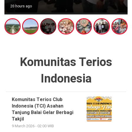
20 hours ago
Komunitas Terios
Indonesia
Komunitas Terios Club
Indonesia (TCI) Asahan
Tanjung Balai Gelar Berbagi
Takjil
9 March 2026 - 02:00 WIB