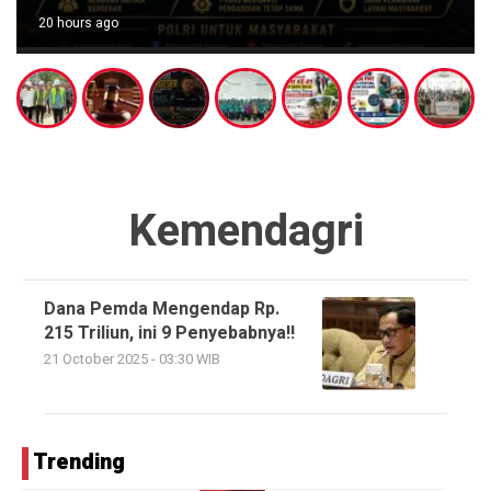
20 hours ago
Kemendagri
Dana Pemda Mengendap Rp.
215 Triliun, ini 9 Penyebabnya!!
21 October 2025 - 03:30 WIB
Trending