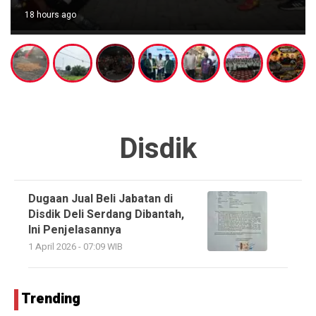
18 hours ago
Disdik
Dugaan Jual Beli Jabatan di
Disdik Deli Serdang Dibantah,
Ini Penjelasannya
1 April 2026 - 07:09 WIB
Trending