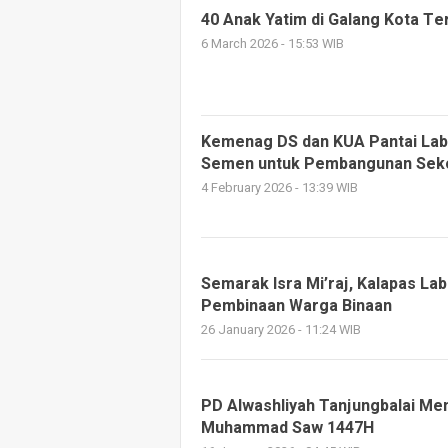
40 Anak Yatim di Galang Kota T
6 March 2026 - 15:53 WIB
Kemenag DS dan KUA Pantai Lab
Semen untuk Pembangunan Seko
4 February 2026 - 13:39 WIB
Semarak Isra Mi’raj, Kalapas L
Pembinaan Warga Binaan
26 January 2026 - 11:24 WIB
PD Alwashliyah Tanjungbalai Memp
Muhammad Saw 1447H