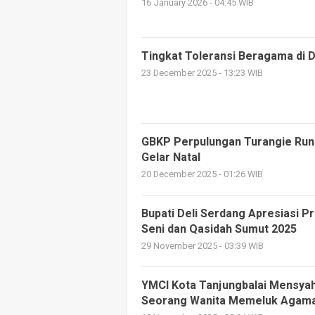
16 January 2026 - 04:45 WIB
Tingkat Toleransi Beragama di D
23 December 2025 - 13:23 WIB
GBKP Perpulungan Turangie Ru
Gelar Natal
20 December 2025 - 01:26 WIB
Bupati Deli Serdang Apresiasi Pr
Seni dan Qasidah Sumut 2025
29 November 2025 - 03:39 WIB
YMCI Kota Tanjungbalai Mensya
Seorang Wanita Memeluk Agama