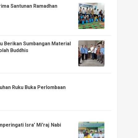
erima Santunan Ramadhan
u Berikan Sumbangan Material
lah Buddhis
abuhan Ruku Buka Perlombaan
eringati Isra’ Mi’raj Nabi