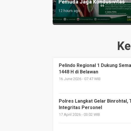
Dosis Narkoba
15 hours ago
Ke
Pelindo Regional 1 Dukung Sem
1448 H di Belawan
16 June 2026 - 07:47 WIB
Polres Langkat Gelar Binrohtal,
Integritas Personel
17 April 2026 - 03:02 WIB