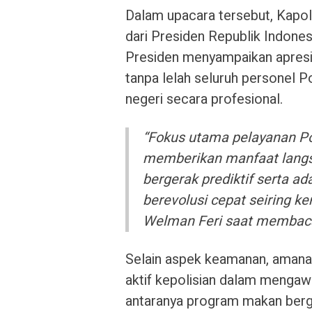
Dalam upacara tersebut, Kapol
dari Presiden Republik Indone
Presiden menyampaikan apresia
tanpa lelah seluruh personel P
negeri secara profesional.
“Fokus utama pelayanan Pol
memberikan manfaat langsu
bergerak prediktif serta a
berevolusi cepat seiring k
Welman Feri saat membaca
Selain aspek keamanan, amana
aktif kepolisian dalam mengawa
antaranya program makan bergi