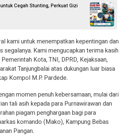
ntuk Cegah Stunting, Perkuat Gizi
moral kami untuk menempatkan kepentingan dan
as segalanya. Kami mengucapkan terima kasih
 Pemerintah Kota, TNI, DPRD, Kejaksaan,
arakat Tanjungbalai atas dukungan luar biasa
gkap Kompol M.P. Pardede.
 dengan momen penuh kebersamaan, mulai dari
n tali asih kepada para Purnawirawan dan
erahan piagam penghargaan bagi para
markas komando (Mako), Kampung Bebas
anan Pangan.