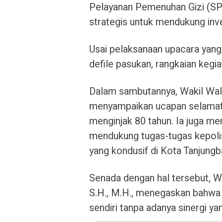
Pelayanan Pemenuhan Gizi (SP
strategis untuk mendukung inves
Usai pelaksanaan upacara yang d
defile pasukan, rangkaian kegia
Dalam sambutannya, Wakil Waliko
menyampaikan ucapan selamat a
menginjak 80 tahun. Ia juga m
mendukung tugas-tugas kepoli
yang kondusif di Kota Tanjungba
Senada dengan hal tersebut, W
S.H., M.H., menegaskan bahwa P
sendiri tanpa adanya sinergi ya