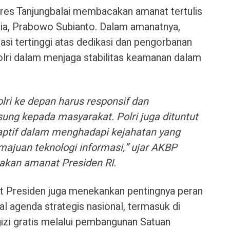
res Tanjungbalai membacakan amanat tertulis
sia, Prabowo Subianto. Dalam amanatnya,
si tertinggi atas dedikasi dan pengorbanan
olri dalam menjaga stabilitas keamanan dalam
ri ke depan harus responsif dan
ng kepada masyarakat. Polri juga dituntut
daptif dalam menghadapi kejahatan yang
emajuan teknologi informasi,” ujar AKBP
kan amanat Presiden RI.
t Presiden juga menekankan pentingnya peran
l agenda strategis nasional, termasuk di
zi gratis melalui pembangunan Satuan