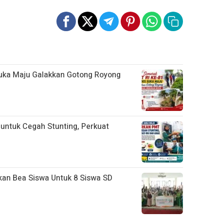
uka Maju Galakkan Gotong Royong
ntuk Cegah Stunting, Perkuat
kan Bea Siswa Untuk 8 Siswa SD