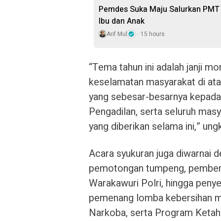
Pemdes Suka Maju Salurkan PMT u
Ibu dan Anak
Arif Mul
15 hours
“Tema tahun ini adalah janji 
keselamatan masyarakat di at
yang sebesar-besarnya kepada
Pengadilan, serta seluruh masy
yang diberikan selama ini,” un
Acara syukuran juga diwarnai
pemotongan tumpeng, pemberia
Warakawuri Polri, hingga peny
pemenang lomba kebersihan 
Narkoba, serta Program Ketah