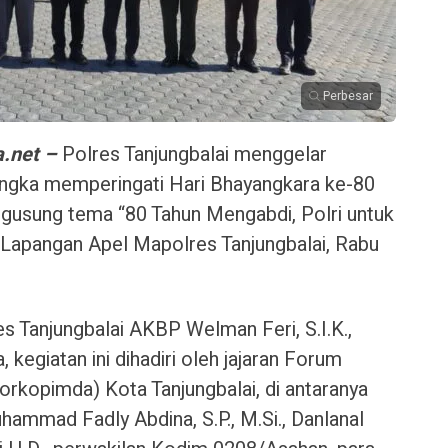
Perbesar
.net –
Polres Tanjungbalai menggelar
angka memperingati Hari Bhayangkara ke-80
gusung tema “80 Tahun Mengabdi, Polri untuk
i Lapangan Apel Mapolres Tanjungbalai, Rabu
s Tanjungbalai AKBP Welman Feri, S.I.K.,
 kegiatan ini dihadiri oleh jajaran Forum
orkopimda) Kota Tanjungbalai, di antaranya
hammad Fadly Abdina, S.P., M.Si., Danlanal