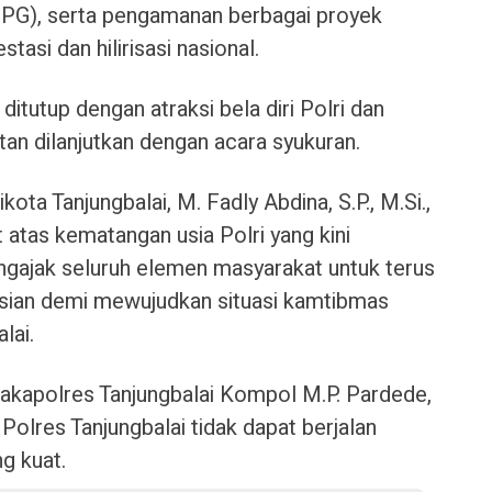
PG), serta pengamanan berbagai proyek
tasi dan hilirisasi nasional.
itutup dengan atraksi bela diri Polri dan
tan dilanjutkan dengan acara syukuran.
ta Tanjungbalai, M. Fadly Abdina, S.P., M.Si.,
tas kematangan usia Polri yang kini
engajak seluruh elemen masyarakat untuk terus
sian demi mewujudkan situasi kamtibmas
lai.
akapolres Tanjungbalai Kompol M.P. Pardede,
olres Tanjungbalai tidak dapat berjalan
ng kuat.