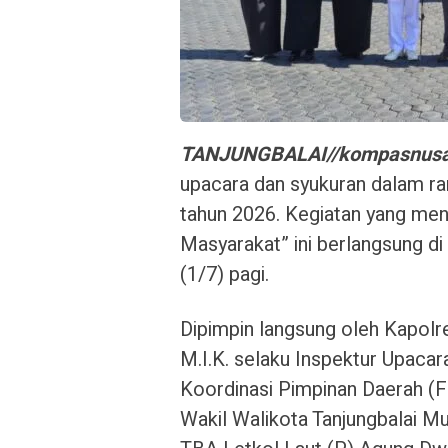
TANJUNGBALAI//kompasnusa
upacara dan syukuran dalam r
tahun 2026. Kegiatan yang men
Masyarakat” ini berlangsung d
(1/7) pagi.
Dipimpin langsung oleh Kapolre
M.I.K. selaku Inspektur Upacara,
Koordinasi Pimpinan Daerah (F
Wakil Walikota Tanjungbalai Mu