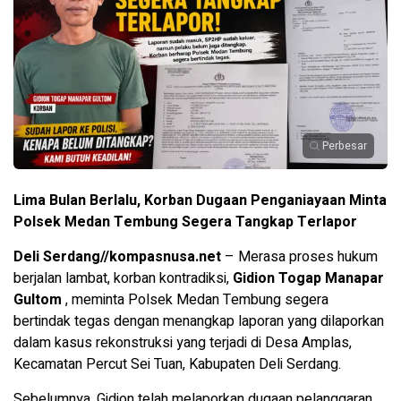
Perbesar
Lima Bulan Berlalu, Korban Dugaan Penganiayaan Minta
Polsek Medan Tembung Segera Tangkap Terlapor
Deli Serdang//kompasnusa.net
– Merasa proses hukum
berjalan lambat, korban kontradiksi,
Gidion Togap Manapar
Gultom
, meminta Polsek Medan Tembung segera
bertindak tegas dengan menangkap laporan yang dilaporkan
dalam kasus rekonstruksi yang terjadi di Desa Amplas,
Kecamatan Percut Sei Tuan, Kabupaten Deli Serdang.
Sebelumnya, Gidion telah melaporkan dugaan pelanggaran