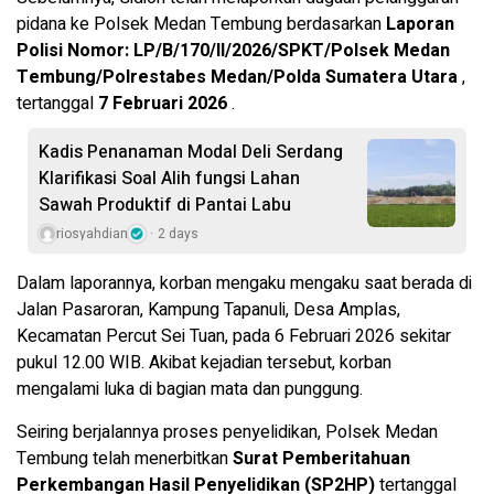
pidana ke Polsek Medan Tembung berdasarkan
Laporan
Polisi Nomor: LP/B/170/II/2026/SPKT/Polsek Medan
Tembung/Polrestabes Medan/Polda Sumatera Utara
,
tertanggal
7 Februari 2026
.
Kadis Penanaman Modal Deli Serdang
Klarifikasi Soal Alih fungsi Lahan
Sawah Produktif di Pantai Labu
riosyahdian
2 days
Dalam laporannya, korban mengaku mengaku saat berada di
Jalan Pasaroran, Kampung Tapanuli, Desa Amplas,
Kecamatan Percut Sei Tuan, pada 6 Februari 2026 sekitar
pukul 12.00 WIB. Akibat kejadian tersebut, korban
mengalami luka di bagian mata dan punggung.
Seiring berjalannya proses penyelidikan, Polsek Medan
Tembung telah menerbitkan
Surat Pemberitahuan
Perkembangan Hasil Penyelidikan (SP2HP)
tertanggal