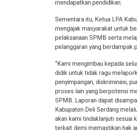
mendapatkan pendidikan.
Sementara itu, Ketua LPA Kabup
mengajak masyarakat untuk ber
pelaksanaan SPMB serta mela
pelanggaran yang berdampak p
“Kami mengimbau kepada selur
didik untuk tidak ragu melapo
penyimpangan, diskriminasi, pu
proses lain yang berpotensi m
SPMB. Laporan dapat disampai
Kabupaten Deli Serdang melal
akan kami tindaklanjuti sesua
terkait demi memastikan hak an