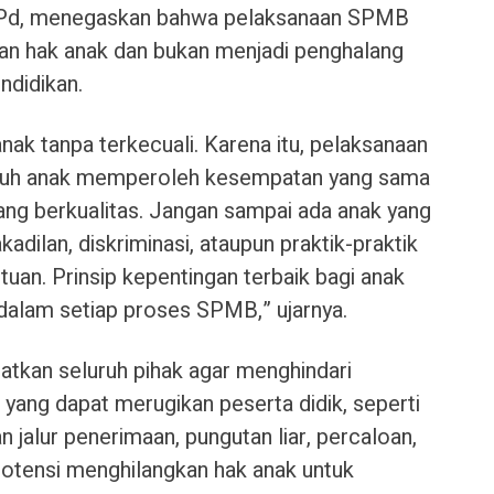
 S.Pd, menegaskan bahwa pelaksanaan SPMB
an hak anak dan bukan menjadi penghalang
ndidikan.
nak tanpa terkecuali. Karena itu, pelaksanaan
ruh anak memperoleh kesempatan yang sama
ng berkualitas. Jangan sampai ada anak yang
kadilan, diskriminasi, ataupun praktik-praktik
tuan. Prinsip kepentingan terbaik bagi anak
dalam setiap proses SPMB,” ujarnya.
atkan seluruh pihak agar menghindari
yang dapat merugikan peserta didik, seperti
 jalur penerimaan, pungutan liar, percaloan,
potensi menghilangkan hak anak untuk