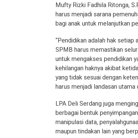
Mufty Rizki Fadhila Ritonga,
harus menjadi sarana pemenuh
bagi anak untuk melanjutkan pe
“Pendidikan adalah hak setiap a
SPMB harus memastikan selu
untuk mengakses pendidikan ya
kehilangan haknya akibat ketida
yang tidak sesuai dengan keten
harus menjadi landasan utama 
LPA Deli Serdang juga menging
berbagai bentuk penyimpangan 
manipulasi data, penyalahgunaan
maupun tindakan lain yang ber