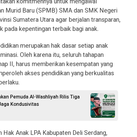
atakan komitmennya untuk mengawal
an Murid Baru (SPMB) SMA dan SMK Negeri
insi Sumatera Utara agar berjalan transparan,
ak pada kepentingan terbaik bagi anak.
didikan merupakan hak dasar setiap anak
iminasi. Oleh karena itu, seluruh tahapan
hap II, harus memberikan kesempatan yang
mperoleh akses pendidikan yang berkualitas
berlaku.
rakan Pemuda Al-Washliyah Rilis Tiga
aga Kondusivitas
 Hak Anak LPA Kabupaten Deli Serdang,