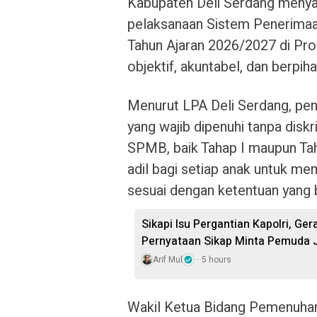
Kabupaten Deli Serdang meny
pelaksanaan Sistem Penerima
Tahun Ajaran 2026/2027 di Prov
objektif, akuntabel, dan berpih
Menurut LPA Deli Serdang, pen
yang wajib dipenuhi tanpa diskr
SPMB, baik Tahap I maupun Ta
adil bagi setiap anak untuk me
sesuai dengan ketentuan yang 
Sikapi Isu Pergantian Kapolri, Ge
Pernyataan Sikap Minta Pemuda J
Arif Mul
5 hours
Wakil Ketua Bidang Pemenuhan