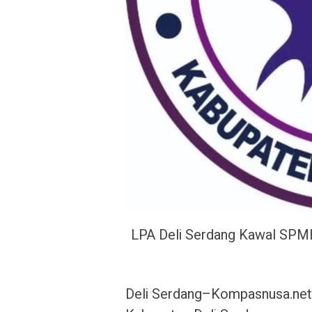
LPA Deli Serdang Kawal SPMB
Deli Serdang–Kompasnusa.net