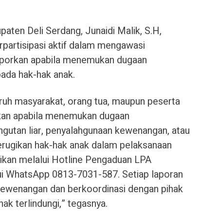
aten Deli Serdang, Junaidi Malik, S.H,
partisipasi aktif dalam mengawasi
porkan apabila menemukan dugaan
ada hak-hak anak.
uh masyarakat, orang tua, maupun peserta
rkan apabila menemukan dugaan
ngutan liar, penyalahgunaan kewenangan, atau
erugikan hak-hak anak dalam pelaksanaan
kan melalui Hotline Pengaduan LPA
ui WhatsApp 0813-7031-587. Setiap laporan
i kewenangan dan berkoordinasi dengan pihak
ak terlindungi,” tegasnya.