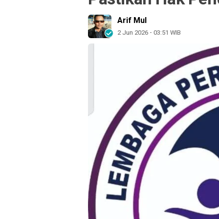
Arif Mul
2 Jun 2026 - 03:51 WIB