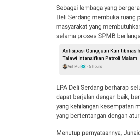
Sebagai lembaga yang bergerak
Deli Serdang membuka ruang p
masyarakat yang membutuhkan 
selama proses SPMB berlangs
Antisipasi Gangguan Kamtibmas hi
Talawi Intensifkan Patroli Malam
Arif Mul
5 hours
LPA Deli Serdang berharap se
dapat berjalan dengan baik, ber
yang kehilangan kesempatan me
yang bertentangan dengan atur
Menutup pernyataannya, Junaid