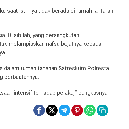
u saat istrinya tidak berada di rumah lantaran
ia. Di situlah, yang bersangkutan
uk melampiaskan nafsu bejatnya kepada
ya.
 ke dalam rumah tahanan Satreskrim Polresta
g perbuatannya.
saan intensif terhadap pelaku,” pungkasnya.