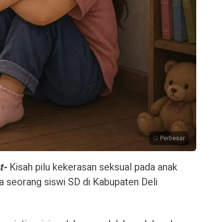
Perbesar
t-
Kisah pilu kekerasan seksual pada anak
pa seorang siswi SD di Kabupaten Deli