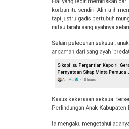
Hal yang lebih memiriskan dari 
korban itu sendiri. Alih-alih m
tapi justru gadis bertubuh mung
nafsu birahi sang ayahnya sela
Selain pelecehan seksual, anak
ancaman dari sang ayah ‘predat
Sikapi Isu Pergantian Kapolri, Ge
Pernyataan Sikap Minta Pemuda J
Arif Mul
15 hours
Kasus kekerasan seksual ters
Perlindungan Anak Kabupaten De
Ia mengaku mengetahui adanya