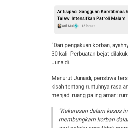
Antisipasi Gangguan Kamtibmas hi
Talawi Intensifkan Patroli Malam
Arif Mul
15 hours
“Dari pengakuan korban, ayahn
30 kali. Perbuatan bejat dilaku
Junaidi.
Menurut Junaidi, peristiwa ters
kisah tentang runtuhnya rasa 
menjadi ruang paling aman: ru
“Kekerasan dalam kasus ini 
membungkam korban dalam