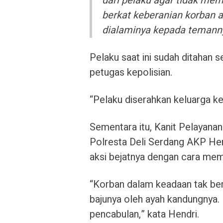
dari pelaku agar tidak me
berkat keberanian korban 
dialaminya kepada temannya
Pelaku saat ini sudah ditahan 
petugas kepolisian.
“Pelaku diserahkan keluarga ke
Sementara itu, Kanit Pelayan
Polresta Deli Serdang AKP Hen
aksi bejatnya dengan cara me
“Korban dalam keadaan tak ber
bajunya oleh ayah kandungnya
pencabulan,” kata Hendri.