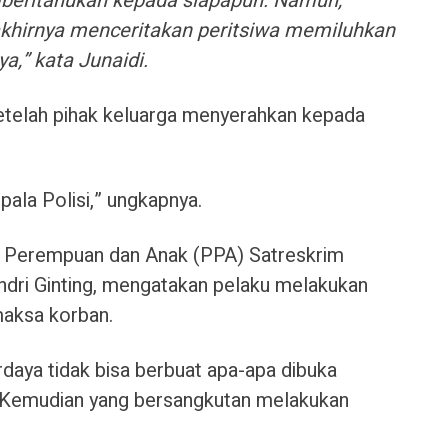
mberitahukan kepada siapapun. Namun,
akhirnya menceritakan peritsiwa memiluhkan
,” kata Junaidi.
setelah pihak keluarga menyerahkan kepada
pala Polisi,” ungkapnya.
an Perempuan dan Anak (PPA) Satreskrim
dri Ginting, mengatakan pelaku melakukan
maksa korban.
daya tidak bisa berbuat apa-apa dibuka
. Kemudian yang bersangkutan melakukan