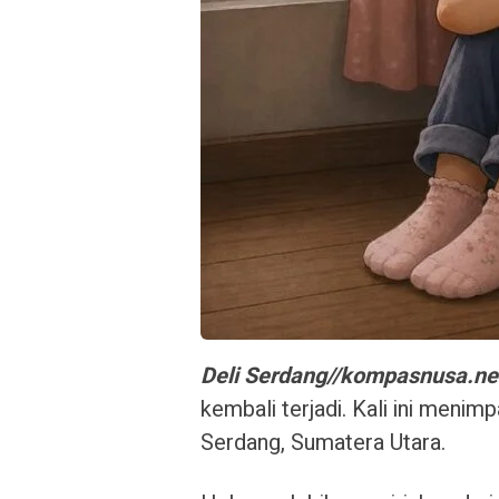
Deli Serdang//kompasnusa.ne
kembali terjadi. Kali ini menim
Serdang, Sumatera Utara.