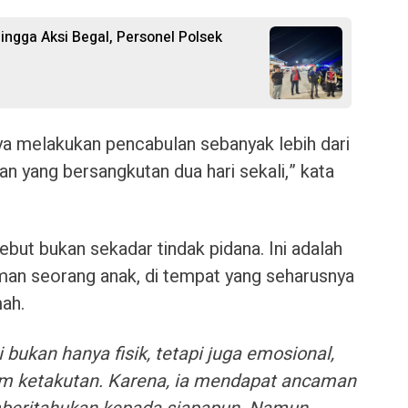
ngga Aksi Begal, Personel Polsek
ya melakukan pencabulan sebanyak lebih dari
kan yang bersangkutan dua hari sekali,” kata
ebut bukan sekadar tindak pidana. Ini adalah
aman seorang anak, di tempat yang seharusnya
mah.
bukan hanya fisik, tetapi juga emosional,
 ketakutan. Karena, ia mendapat ancaman