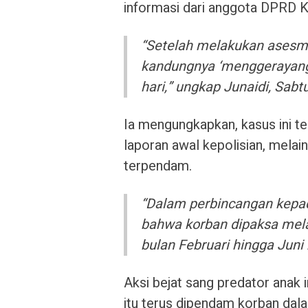
informasi dari anggota DPRD K
“Setelah melakukan asesm
kandungnya ‘menggerayangi
hari,” ungkap Junaidi, Sabt
Ia mengungkapkan, kasus ini te
laporan awal kepolisian, melain
terpendam.
“Dalam perbincangan kepad
bahwa korban dipaksa mela
bulan Februari hingga Juni
Aksi bejat sang predator anak i
itu terus dipendam korban dal