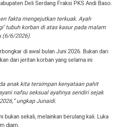
abupaten Deli Serdang Fraksi PKS Andi Baso.
en fakta mengejutkan terkuak. Ayah
’ tubuh korban di atas kasur pada malam
u (6/6/2026).
rbongkar di awal bulan Juni 2026. Bukan dari
kan dari jeritan korban yang selama ini
a anak kita tersimpan kenyataan pahit
yani nafsu seksual ayahnya sendiri sejak
 2026,” ungkap Junaidi.
ni bukan sekali, melainkan berulang kali. Luka
am diam.