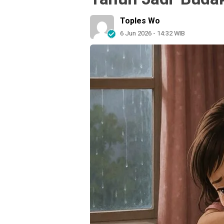
Toples Wo
6 Jun 2026 - 14:32 WIB