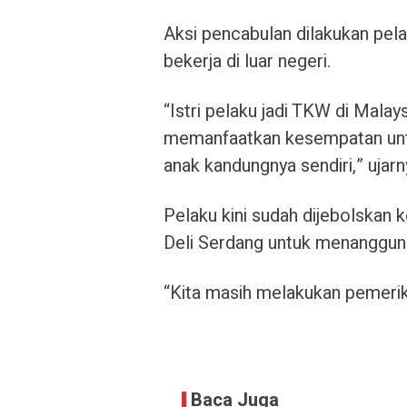
Aksi pencabulan dilakukan pelak
bekerja di luar negeri.
“Istri pelaku jadi TKW di Malays
memanfaatkan kesempatan unt
anak kandungnya sendiri,” ujarn
Pelaku kini sudah dijebolskan
Deli Serdang untuk menanggun
“Kita masih melakukan pemerik
Baca Juga