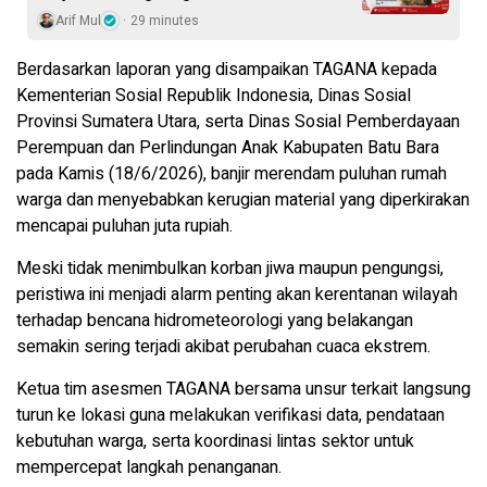
Arif Mul
29 minutes
Berdasarkan laporan yang disampaikan TAGANA kepada
Kementerian Sosial Republik Indonesia, Dinas Sosial
Provinsi Sumatera Utara, serta Dinas Sosial Pemberdayaan
Perempuan dan Perlindungan Anak Kabupaten Batu Bara
pada Kamis (18/6/2026), banjir merendam puluhan rumah
warga dan menyebabkan kerugian material yang diperkirakan
mencapai puluhan juta rupiah.
Meski tidak menimbulkan korban jiwa maupun pengungsi,
peristiwa ini menjadi alarm penting akan kerentanan wilayah
terhadap bencana hidrometeorologi yang belakangan
semakin sering terjadi akibat perubahan cuaca ekstrem.
Ketua tim asesmen TAGANA bersama unsur terkait langsung
turun ke lokasi guna melakukan verifikasi data, pendataan
kebutuhan warga, serta koordinasi lintas sektor untuk
mempercepat langkah penanganan.