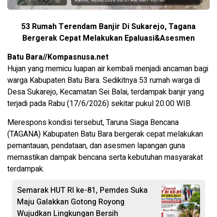
53 Rumah Terendam Banjir Di Sukarejo, Tagana
Bergerak Cepat Melakukan Epaluasi&Asesmen
Batu Bara//Kompasnusa.net
Hujan yang memicu luapan air kembali menjadi ancaman bagi
warga Kabupaten Batu Bara. Sedikitnya 53 rumah warga di
Desa Sukarejo, Kecamatan Sei Balai, terdampak banjir yang
terjadi pada Rabu (17/6/2026) sekitar pukul 20.00 WIB.
Merespons kondisi tersebut, Taruna Siaga Bencana
(TAGANA) Kabupaten Batu Bara bergerak cepat melakukan
pemantauan, pendataan, dan asesmen lapangan guna
memastikan dampak bencana serta kebutuhan masyarakat
terdampak.
Semarak HUT RI ke-81, Pemdes Suka
Maju Galakkan Gotong Royong
Wujudkan Lingkungan Bersih