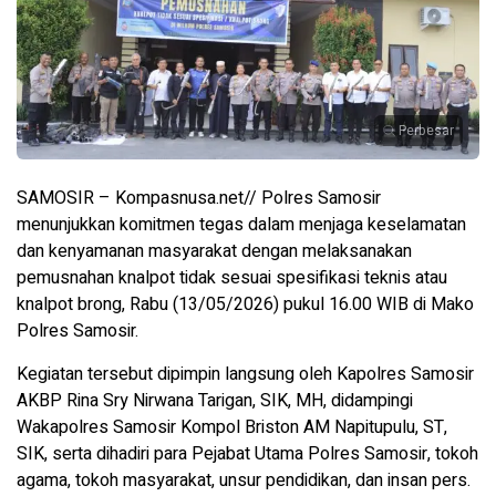
Perbesar
SAMOSIR – Kompasnusa.net// Polres Samosir
menunjukkan komitmen tegas dalam menjaga keselamatan
dan kenyamanan masyarakat dengan melaksanakan
pemusnahan knalpot tidak sesuai spesifikasi teknis atau
knalpot brong, Rabu (13/05/2026) pukul 16.00 WIB di Mako
Polres Samosir.
Kegiatan tersebut dipimpin langsung oleh Kapolres Samosir
AKBP Rina Sry Nirwana Tarigan, SIK, MH, didampingi
Wakapolres Samosir Kompol Briston AM Napitupulu, ST,
SIK, serta dihadiri para Pejabat Utama Polres Samosir, tokoh
agama, tokoh masyarakat, unsur pendidikan, dan insan pers.