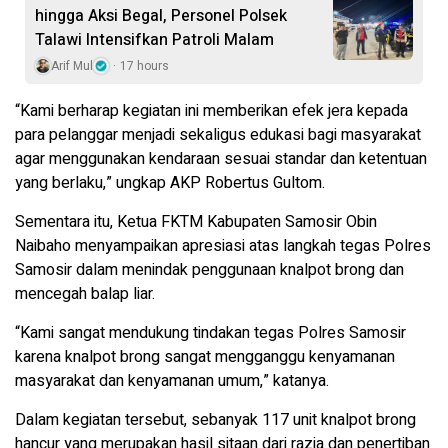
hingga Aksi Begal, Personel Polsek
Talawi Intensifkan Patroli Malam
Arif Mul
17 hours
“Kami berharap kegiatan ini memberikan efek jera kepada
para pelanggar menjadi sekaligus edukasi bagi masyarakat
agar menggunakan kendaraan sesuai standar dan ketentuan
yang berlaku,” ungkap AKP Robertus Gultom.
Sementara itu, Ketua FKTM Kabupaten Samosir Obin
Naibaho menyampaikan apresiasi atas langkah tegas Polres
Samosir dalam menindak penggunaan knalpot brong dan
mencegah balap liar.
“Kami sangat mendukung tindakan tegas Polres Samosir
karena knalpot brong sangat mengganggu kenyamanan
masyarakat dan kenyamanan umum,” katanya.
Dalam kegiatan tersebut, sebanyak 117 unit knalpot brong
hancur yang merupakan hasil sitaan dari razia dan penertiban