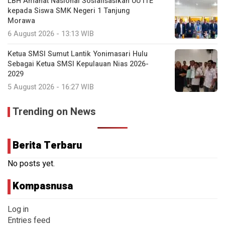
LBH Amanat Nasional Sosialisasikan UU ITE
kepada Siswa SMK Negeri 1 Tanjung
Morawa
6 August 2026 - 13:13 WIB
Ketua SMSI Sumut Lantik Yonimasari Hulu
Sebagai Ketua SMSI Kepulauan Nias 2026-
2029
5 August 2026 - 16:27 WIB
Trending on News
Berita Terbaru
No posts yet.
Kompasnusa
Log in
Entries feed