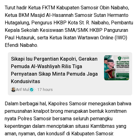
Turut hadir Ketua FKTM Kabupaten Samosir Obin Naibaho,
Ketua BKM Masjid Al-Hasannah Samosir Sutan Hermanto
Hutagalung, Pengurus HKBP Kota St. R. Naibaho, Pembantu
Kepala Sekolah Kesiswaan SMA/SMK HKBP Pangururan
Paul Hutauruk, serta Ketua Ikatan Wartawan Online (IWO)
Efendi Naibaho.
Sikapi Isu Pergantian Kapolri, Gerakan
Pemuda Al-Washliyah Rilis Tiga
Pernyataan Sikap Minta Pemuda Jaga
Kondusivitas
Arif Mul
17 hours
Dalam berbagai hal, Kapolres Samosir menegaskan bahwa
pemusnahan knalpot brong merupakan bentuk komitmen
nyata Polres Samosir bersama seluruh pemangku
kepentingan dalam menciptakan situasi Kamtibmas yang
aman, nyaman, dan kondusif di Kabupaten Samosir.