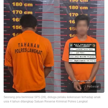
Perbesar
Seorang pria berinisial SPS (28), diduga pelaku kekerasan terhadap anak
usia 4 tahun ditangkap Satuan Reserse Kriminal Polres Langkat