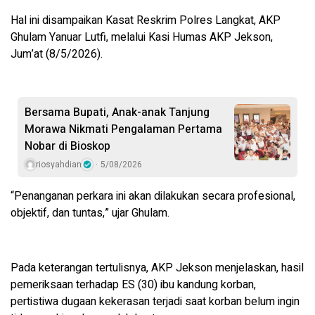
Hal ini disampaikan Kasat Reskrim Polres Langkat, AKP
Ghulam Yanuar Lutfi, melalui Kasi Humas AKP Jekson,
Jum’at (8/5/2026).
Bersama Bupati, Anak-anak Tanjung
Morawa Nikmati Pengalaman Pertama
Nobar di Bioskop
riosyahdian
5/08/2026
“Penanganan perkara ini akan dilakukan secara profesional,
objektif, dan tuntas,” ujar Ghulam.
Pada keterangan tertulisnya, AKP Jekson menjelaskan, hasil
pemeriksaan terhadap ES (30) ibu kandung korban,
pertistiwa dugaan kekerasan terjadi saat korban belum ingin