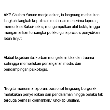
AKP Ghulam Yanuar menjelaskan, ia langsung melakukan
langkah-langkah kepolisian mulai dari menerima laporan,
memeriksa Saksi-saksi, mengumpulkan alat bukti, hingga
mengamankan tersangka pelaku guna proses penyidikan
lebih lanjut.
Akibat kejadian itu, korban mengalami luka dan trauma
sehingga memerlukan penanganan medis dan
pendampingan psikologis.
“Begitu menerima laporan, personel langsung bergerak
melakukan penyelidikan dan pendalaman hingga pelaku tak
terduga berhasil diamankan,” ungkap Ghulam.